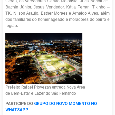
Geral), os vereadores Carlão Motorista, Juca Bortolucci,
Bachin Júnior, Jesus Vendedor, Kátia Ferrari, Tikinho –
TK, Nilson Araújo, Esther Moraes e Arnaldo Alves, além
dos familiares do homenageado e moradores do bairro e
região.
Prefeito Rafael Piovezan entrega Nova Área
de Bem-Estar e Lazer do São Fernando
PARTICIPE DO
GRUPO DO NOVO MOMENTO NO
WHATSAPP