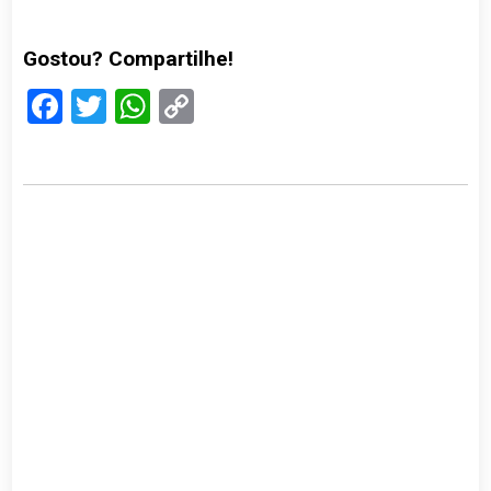
Gostou? Compartilhe!
Facebook
Twitter
WhatsApp
Copy
Link