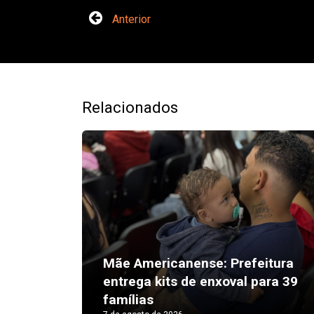
Anterior
Relacionados
Mãe Americanense: Prefeitura
entrega kits de enxoval para 39
famílias