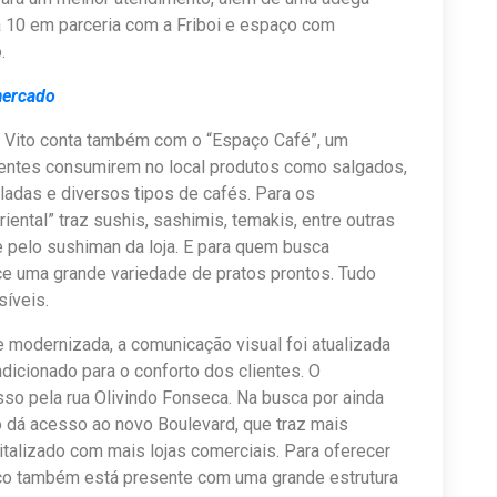
a 10 em parceria com a Friboi e espaço com
.
mercado
o Vito conta também com o “Espaço Café”, um
entes consumirem no local produtos como salgados,
ladas e diversos tipos de cafés. Para os
riental” traz sushis, sashimis, temakis, entre outras
e pelo sushiman da loja. E para quem busca
rece uma grande variedade de pratos prontos. Tudo
íveis.
te modernizada, a comunicação visual foi atualizada
dicionado para o conforto dos clientes. O
o pela rua Olivindo Fonseca. Na busca por ainda
dá acesso ao novo Boulevard, que traz mais
italizado com mais lojas comerciais. Para oferecer
co também está presente com uma grande estrutura