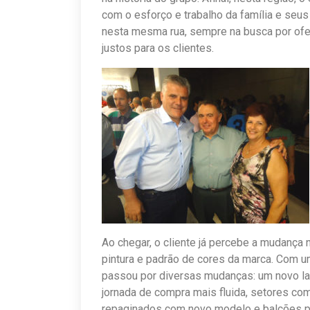
com o esforço e trabalho da família e se
nesta mesma rua, sempre na busca por ofer
justos para os clientes.
Ao chegar, o cliente já percebe a mudança 
pintura e padrão de cores da marca. Com u
passou por diversas mudanças: um novo la
jornada de compra mais fluida, setores co
repaginados com novo modelo e balcões p