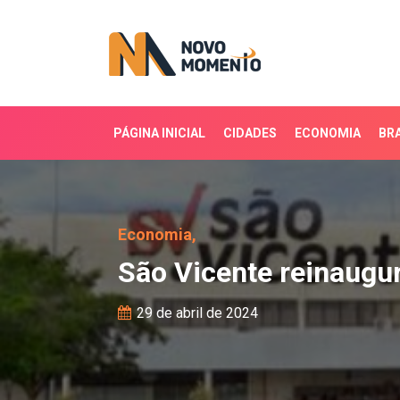
PÁGINA INICIAL
CIDADES
ECONOMIA
BRA
São Vicente reinaugura 
Economia,
São Vicente reinaugur
29 de abril de 2024