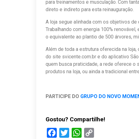
para treinamentos e musculação. Com tant
direto e indireto para esta reinauguração.
A loja segue alinhada com os objetivos de
Trabalhando com energia 100% renovável, e
o equivalente ao plantio de 500 árvores, 
Além de toda a estrutura oferecida na loja
do site svicente.com.br e do aplicativo São
quem busca praticidade, a rede oferece o s
produtos na loja, ou ainda a tradicional ent
PARTICIPE DO
GRUPO DO NOVO MOME
Gostou? Compartilhe!
Facebook
Twitter
WhatsApp
Copy