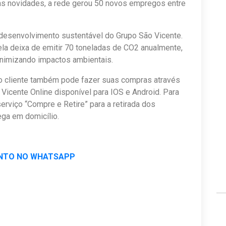
as novidades, a rede gerou 50 novos empregos entre
 desenvolvimento sustentável do Grupo São Vicente.
la deixa de emitir 70 toneladas de CO2 anualmente,
minimizando impactos ambientais.
, o cliente também pode fazer suas compras através
 Vicente Online disponível para IOS e Android. Para
erviço “Compre e Retire” para a retirada dos
rega em domicílio.
NTO NO WHATSAPP