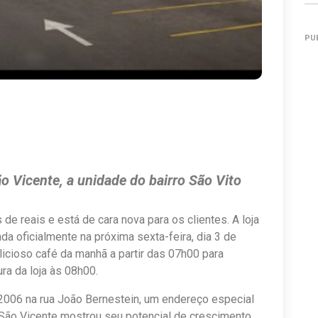
PU
ão Vicente, a unidade do bairro São Vito
e reais e está de cara nova para os clientes. A loja
da oficialmente na próxima sexta-feira, dia 3 de
icioso café da manhã a partir das 07h00 para
ra da loja às 08h00.
2006 na rua João Bernestein, um endereço especial
 o São Vicente mostrou seu potencial de crescimento