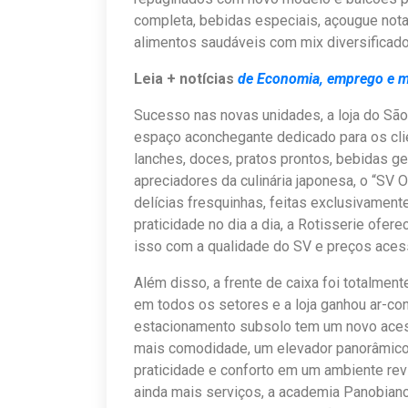
completa, bebidas especiais, açougue not
alimentos saudáveis com mix diversificado
Leia + notícias
de Economia, emprego e 
Sucesso nas novas unidades, a loja do Sã
espaço aconchegante dedicado para os cli
lanches, doces, pratos prontos, bebidas ge
apreciadores da culinária japonesa, o “SV O
delícias fresquinhas, feitas exclusivament
praticidade no dia a dia, a Rotisserie ofe
isso com a qualidade do SV e preços acess
Além disso, a frente de caixa foi totalmen
em todos os setores e a loja ganhou ar-con
estacionamento subsolo tem um novo acess
mais comodidade, um elevador panorâmico 
praticidade e conforto em um ambiente rev
ainda mais serviços, a academia Panobian