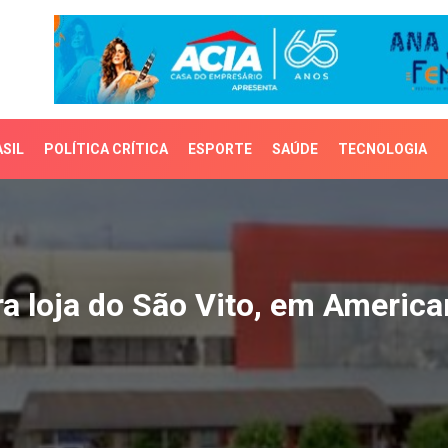
SIL
POLÍTICA CRÍTICA
ESPORTE
SAÚDE
TECNOLOGIA
loja do São Vito, em Am
a loja do São Vito, em Americ