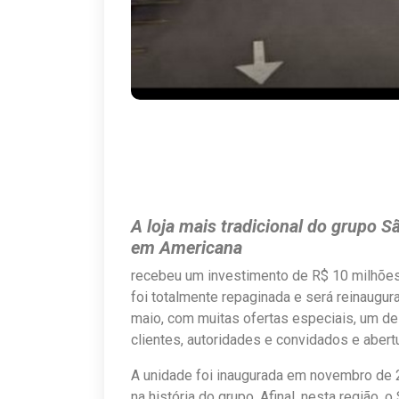
A loja mais tradicional do grupo S
em Americana
recebeu um investimento de R$ 10 milhões d
foi totalmente repaginada e será reinaugura
maio, com muitas ofertas especiais, um del
clientes, autoridades e convidados e abertu
A unidade foi inaugurada em novembro de 
na história do grupo. Afinal, nesta região,