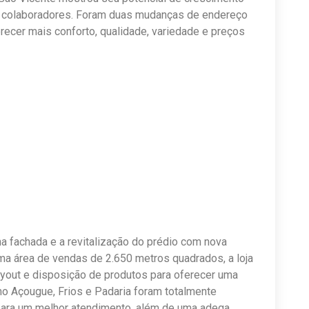
us colaboradores. Foram duas mudanças de endereço
ecer mais conforto, qualidade, variedade e preços
na fachada e a revitalização do prédio com nova
ma área de vendas de 2.650 metros quadrados, a loja
yout e disposição de produtos para oferecer uma
mo Açougue, Frios e Padaria foram totalmente
ara um melhor atendimento, além de uma adega