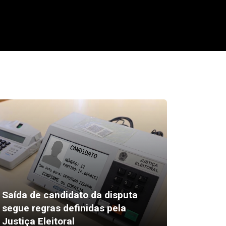
Saída de candidato da disputa
segue regras definidas pela
Câmara
Justiça Eleitoral
sessão