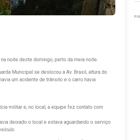
PU
 na noite deste domingo, perto da meia noite.
rda Municipal se deslocou a Av. Brasil, altura do
via um acidente de trânsito e o carro havia
ícia militar e, no local, a equipe fez contato com
 havia deixado o local e estava aguardando o serviço
eículo.