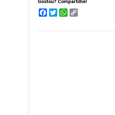
Gostou? Compartilhe!
Facebook
Twitter
WhatsApp
Copy
Link