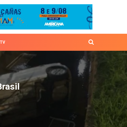
TV
ida Brasil
rasil