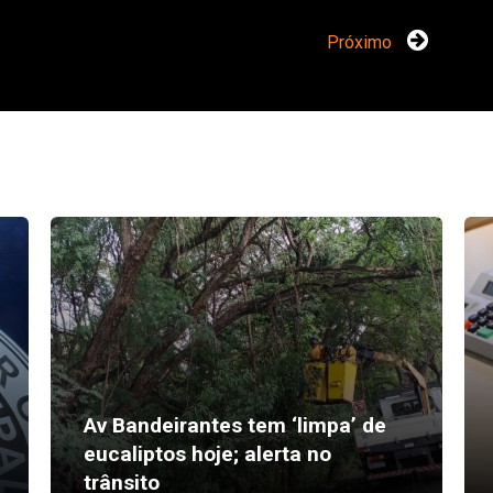
Próximo
Av Bandeirantes tem ‘limpa’ de
eucaliptos hoje; alerta no
trânsito