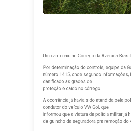
Um carro caiu no Córrego da Avenida Brasil
Por determinação do controle, equipe da Gua
número 1415, onde segundo informações, ha
danificado as grades de
proteção e caído no córrego.
A ocorrência já havia sido atendida pela pol
condutor do veículo VW Gol, que
informou que a viatura da polícia militar já
de guincho da seguradora pra remoção do v