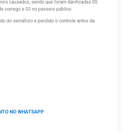
danos causados, sendo que foram danificadas 05
do corrego e 03 no passeio público.
ído do semáforo e perdido o controle antes da
NTO NO WHATSAPP