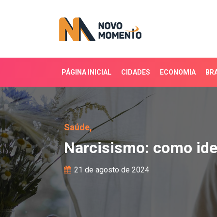
PÁGINA INICIAL
CIDADES
ECONOMIA
BRA
Narcisismo: como identif
Saúde,
Narcisismo: como iden
21 de agosto de 2024