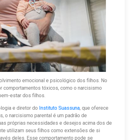
lvimento emocional e psicológico dos filhos. No
por comportamentos tóxicos, como o narcisismo
bem-estar dos filhos.
logia e diretor do
Instituto Suassuna
, que oferece
, o narcisismo parental é um padrão de
uas próprias necessidades e desejos acima dos de
nte utilizam seus filhos como extensões de si
ravés deles. Esse comportamento pode se