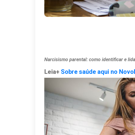
Narcisismo parental: como identificar e lid
Leia+
Sobre saúde aqui no Nov