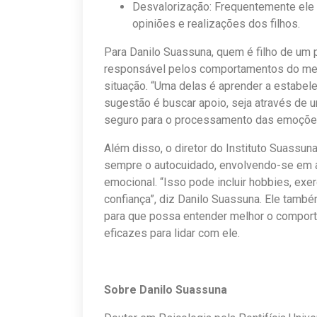
Desvalorização: Frequentemente ele
opiniões e realizações dos filhos.
Para Danilo Suassuna, quem é filho de um p
responsável pelos comportamentos do mesm
situação. “Uma delas é aprender a estabele
sugestão é buscar apoio, seja através de
seguro para o processamento das emoções
Além disso, o diretor do Instituto Suassuna
sempre o autocuidado, envolvendo-se em 
emocional. “Isso pode incluir hobbies, ex
confiança”, diz Danilo Suassuna. Ele tamb
para que possa entender melhor o comport
eficazes para lidar com ele.
Sobre Danilo Suassuna