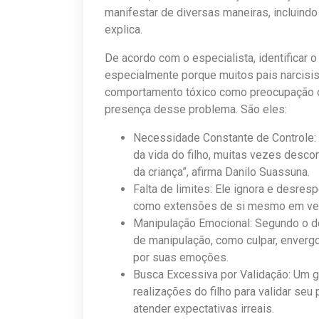
manifestar de diversas maneiras, incluind
explica.
De acordo com o especialista, identificar o
especialmente porque muitos pais narcisi
comportamento tóxico como preocupação ou
presença desse problema. São eles:
Necessidade Constante de Controle: “
da vida do filho, muitas vezes desc
da criança”, afirma Danilo Suassuna.
Falta de limites: Ele ignora e desres
como extensões de si mesmo em vez
Manipulação Emocional: Segundo o dout
de manipulação, como culpar, envergo
por suas emoções.
Busca Excessiva por Validação: Um g
realizações do filho para validar seu
atender expectativas irreais.