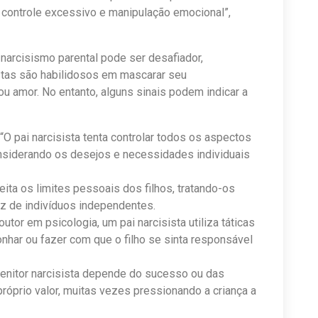
o controle excessivo e manipulação emocional”,
 narcisismo parental pode ser desafiador,
stas são habilidosos em mascarar seu
 amor. No entanto, alguns sinais podem indicar a
O pai narcisista tenta controlar todos os aspectos
onsiderando os desejos e necessidades individuais
peita os limites pessoais dos filhos, tratando-os
 de indivíduos independentes.
or em psicologia, um pai narcisista utiliza táticas
nhar ou fazer com que o filho se sinta responsável
enitor narcisista depende do sucesso ou das
 próprio valor, muitas vezes pressionando a criança a