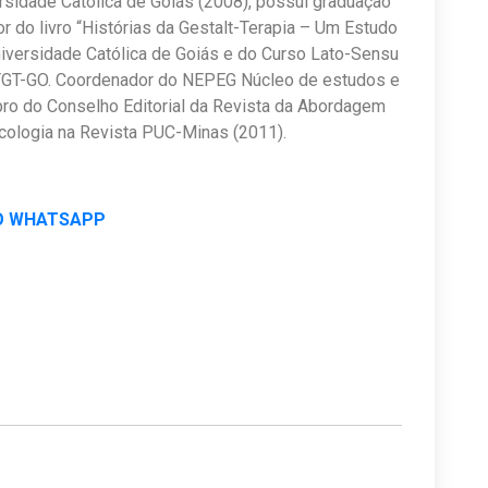
ersidade Católica de Goiás (2008), possui graduação
r do livro “Histórias da Gestalt-Terapia – Um Estudo
Universidade Católica de Goiás e do Curso Lato-Sensu
ITGT-GO. Coordenador do NEPEG Núcleo de estudos e
ro do Conselho Editorial da Revista da Abordagem
icologia na Revista PUC-Minas (2011).
O WHATSAPP