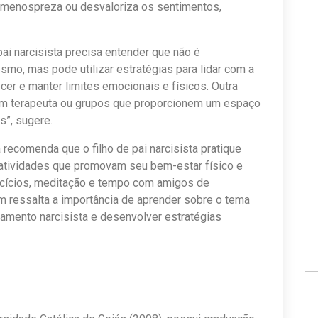
 menospreza ou desvaloriza os sentimentos,
ai narcisista precisa entender que não é
o, mas pode utilizar estratégias para lidar com a
cer e manter limites emocionais e físicos. Outra
 um terapeuta ou grupos que proporcionem um espaço
”, sugere.
 recomenda que o filho de pai narcisista pratique
atividades que promovam seu bem-estar físico e
ercícios, meditação e tempo com amigos de
ém ressalta a importância de aprender sobre o tema
amento narcisista e desenvolver estratégias