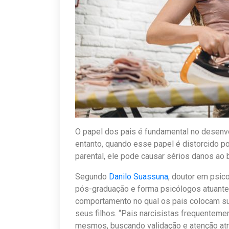
O papel dos pais é fundamental no desenvo
entanto, quando esse papel é distorcido 
parental, ele pode causar sérios danos ao 
Segundo
Danilo Suassuna
, doutor em psico
pós-graduação e forma psicólogos atuantes
comportamento no qual os pais colocam s
seus filhos. “Pais narcisistas frequenteme
mesmos, buscando validação e atenção at