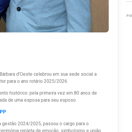
PU
Bárbara d’Oeste celebrou em sua sede social a
or para o ano rotário 2025/2026.
nto histórico: pela primeira vez em 80 anos de
ssada de uma esposa para seu esposo.
APP
a gestão 2024/2025, passou o cargo para o
cerimônia repleta de emoção, simbolismo e união