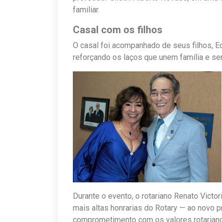
familiar.
Casal com os filhos
O casal foi acompanhado de seus filhos, E
reforçando os laços que unem família e ser
Durante o evento, o rotariano Renato Victor
mais altas honrarias do Rotary — ao novo 
comprometimento com os valores rotarian