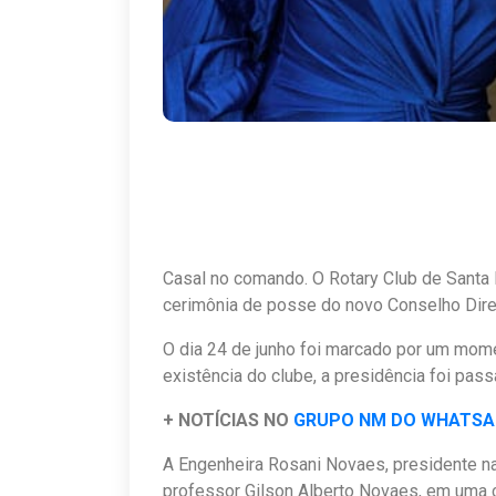
Casal no comando. O Rotary Club de Santa 
cerimônia de posse do novo Conselho Diret
O dia 24 de junho foi marcado por um mome
existência do clube, a presidência foi pa
+ NOTÍCIAS NO
GRUPO NM DO WHATS
A Engenheira Rosani Novaes, presidente n
professor Gilson Alberto Novaes, em uma 