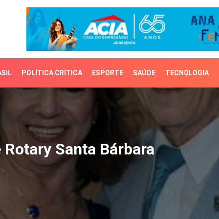
SIL
POLÍTICA CRÍTICA
ESPORTE
SAÚDE
TECNOLOGIA
otary Santa Bárbara
Rotary Santa Bárbara