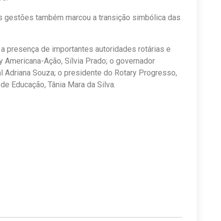
uas gestões também marcou a transição simbólica das
a presença de importantes autoridades rotárias e
ry Americana-Ação, Sílvia Prado; o governador
ital Adriana Souza; o presidente do Rotary Progresso,
l de Educação, Tânia Mara da Silva.