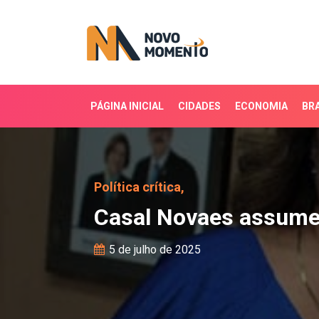
PÁGINA INICIAL
CIDADES
ECONOMIA
BRA
Casal Novaes assume R
Política crítica,
Casal Novaes assume 
5 de julho de 2025