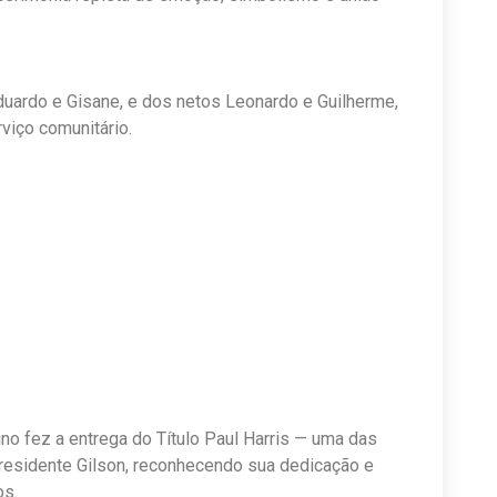
duardo e Gisane, e dos netos Leonardo e Guilherme,
viço comunitário.
ino fez a entrega do Título Paul Harris — uma das
presidente Gilson, reconhecendo sua dedicação e
os.