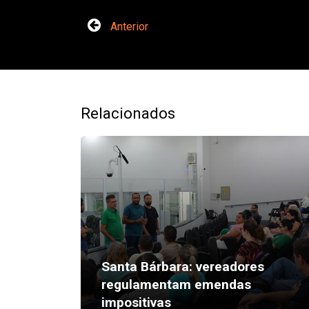
Anterior
Relacionados
Santa Bárbara: vereadores
regulamentam emendas
impositivas