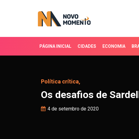
PÁGINA INICIAL
CIDADES
ECONOMIA
BRA
Os desafios de Sardelli 
Política crítica,
Os desafios de Sardell
4 de setembro de 2020