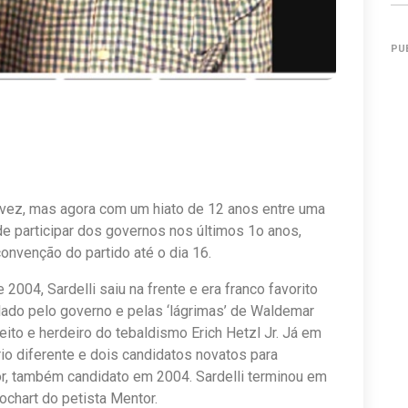
PU
 vez, mas agora com um hiato de 12 anos entre uma
 de participar dos governos nos últimos 1o anos,
onvenção do partido até o dia 16.
 2004, Sardelli saiu na frente e era franco favorito
elado pelo governo e pelas ‘lágrimas’ de Waldemar
eito e herdeiro do tebaldismo Erich Hetzl Jr. Já em
io diferente e dois candidatos novatos para
tor, também candidato em 2004. Sardelli terminou em
ochart do petista Mentor.