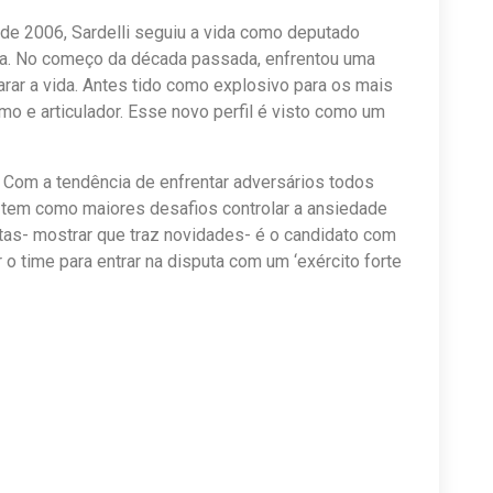
de 2006, Sardelli seguiu a vida como deputado
ura. No começo da década passada, enfrentou uma
ar a vida. Antes tido como explosivo para os mais
o e articulador. Esse novo perfil é visto como um
 Com a tendência de enfrentar adversários todos
li tem como maiores desafios controlar a ansiedade
otas- mostrar que traz novidades- é o candidato com
r o time para entrar na disputa com um ‘exército forte