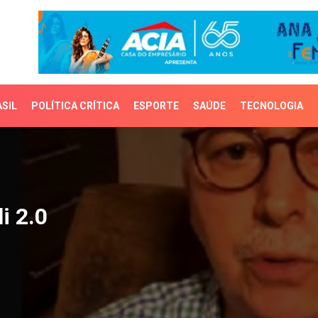
SIL
POLÍTICA CRÍTICA
ESPORTE
SAÚDE
TECNOLOGIA
2.0
i 2.0