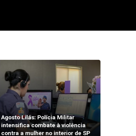
Agosto Lilás: Polícia Militar
intensifica combate à violência
Alex Es
contra a mulher no interior de SP
susto 