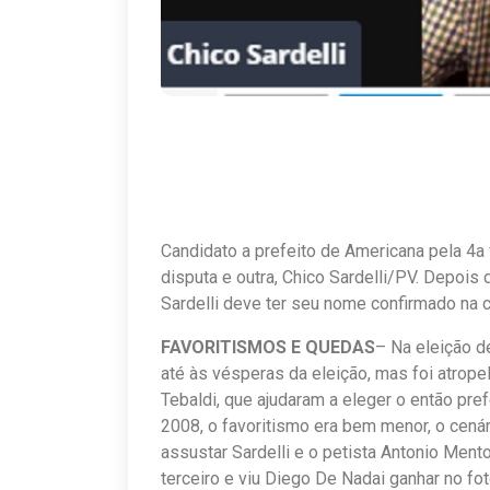
Candidato a prefeito de Americana pela 4a
disputa e outra, Chico Sardelli/PV. Depois
Sardelli deve ter seu nome confirmado na c
FAVORITISMOS E QUEDAS
– Na eleição de
até às vésperas da eleição, mas foi atrop
Tebaldi, que ajudaram a eleger o então pref
2008, o favoritismo era bem menor, o cenár
assustar Sardelli e o petista Antonio Men
terceiro e viu Diego De Nadai ganhar no fot