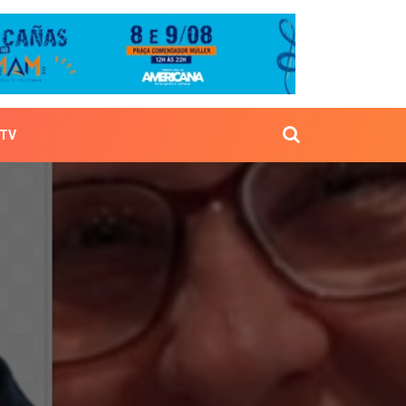
TV
dessa