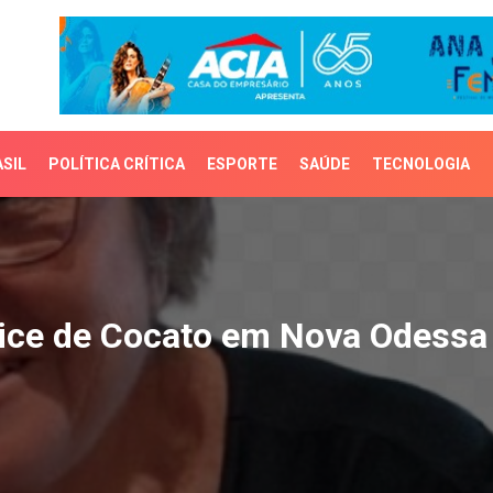
SIL
POLÍTICA CRÍTICA
ESPORTE
SAÚDE
TECNOLOGIA
ce de Cocato em Nova O
vice de Cocato em Nova Odessa