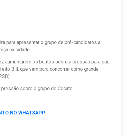
eira para apresentar o grupo de pré-candidatos a
rça na cidade.
 fez aumentarem os boatos sobre a pressão para que
feito Bill, que vem para concorrer como grande
PSD).
a pressão sobre o grupo de Cocato.
NTO NO WHATSAPP