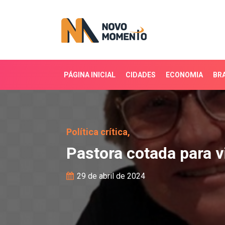
PÁGINA INICIAL
CIDADES
ECONOMIA
BRA
Pastora cotada para vi
Política crítica,
Pastora cotada para 
29 de abril de 2024