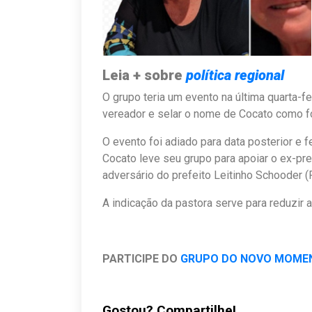
Leia + sobre
política regional
O grupo teria um evento na última quarta-f
vereador e selar o nome de Cocato como fo
O evento foi adiado para data posterior e
Cocato leve seu grupo para apoiar o ex-pre
adversário do prefeito Leitinho Schooder (
A indicação da pastora serve para reduzir 
PARTICIPE DO
GRUPO DO NOVO MOME
Gostou? Compartilhe!