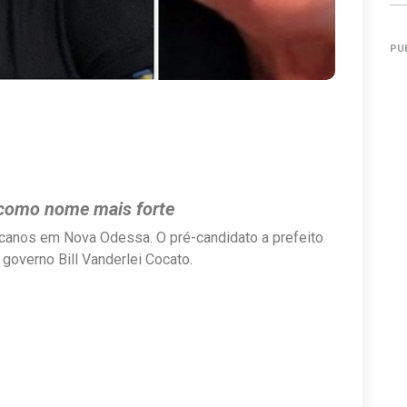
PU
u como nome mais forte
canos em Nova Odessa. O pré-candidato a prefeito
 governo Bill Vanderlei Cocato.