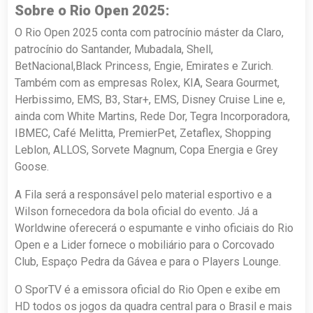
Sobre o Rio Open 2025:
O Rio Open 2025 conta com patrocínio máster da Claro,
patrocínio do Santander, Mubadala, Shell,
BetNacional,Black Princess, Engie, Emirates e Zurich.
Também com as empresas Rolex, KIA, Seara Gourmet,
Herbissimo, EMS, B3, Star+, EMS, Disney Cruise Line e,
ainda com White Martins, Rede Dor, Tegra Incorporadora,
IBMEC, Café Melitta, PremierPet, Zetaflex, Shopping
Leblon, ALLOS, Sorvete Magnum, Copa Energia e Grey
Goose.
A Fila será a responsável pelo material esportivo e a
Wilson fornecedora da bola oficial do evento. Já a
Worldwine oferecerá o espumante e vinho oficiais do Rio
Open e a Lider fornece o mobiliário para o Corcovado
Club, Espaço Pedra da Gávea e para o Players Lounge.
O SporTV é a emissora oficial do Rio Open e exibe em
HD todos os jogos da quadra central para o Brasil e mais