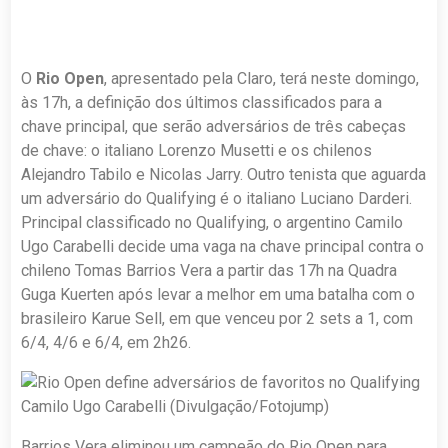
O
Rio Open
, apresentado pela Claro, terá neste domingo,
às 17h, a definição dos últimos classificados para a
chave principal, que serão adversários de três cabeças
de chave: o italiano Lorenzo Musetti e os chilenos
Alejandro Tabilo e Nicolas Jarry. Outro tenista que aguarda
um adversário do Qualifying é o italiano Luciano Darderi.
Principal classificado no Qualifying, o argentino Camilo
Ugo Carabelli decide uma vaga na chave principal contra o
chileno Tomas Barrios Vera a partir das 17h na Quadra
Guga Kuerten após levar a melhor em uma batalha com o
brasileiro Karue Sell, em que venceu por 2 sets a 1, com
6/4, 4/6 e 6/4, em 2h26.
Camilo Ugo Carabelli (Divulgação/Fotojump)
Barrios Vera eliminou um campeão do Rio Open para