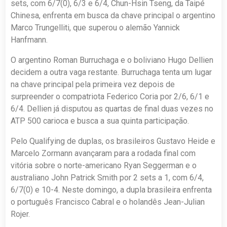
sets, com 6/7(0), 6/3 e 6/4, Chun-Hsin Tseng, da Taipé
Chinesa, enfrenta em busca da chave principal o argentino
Marco Trungelliti, que superou o alemão Yannick
Hanfmann.
O argentino Roman Burruchaga e o boliviano Hugo Dellien
decidem a outra vaga restante. Burruchaga tenta um lugar
na chave principal pela primeira vez depois de
surpreender o compatriota Federico Coria por 2/6, 6/1 e
6/4. Dellien já disputou as quartas de final duas vezes no
ATP 500 carioca e busca a sua quinta participação.
Pelo Qualifying de duplas, os brasileiros Gustavo Heide e
Marcelo Zormann avançaram para a rodada final com
vitória sobre o norte-americano Ryan Seggerman e o
australiano John Patrick Smith por 2 sets a 1, com 6/4,
6/7(0) e 10-4. Neste domingo, a dupla brasileira enfrenta
o português Francisco Cabral e o holandês Jean-Julian
Rojer.