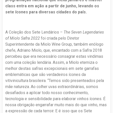
class entra em ação a partir de junho, levando os
sete ícones para diversas cidades do país.
A Coleção dos Sete Lendários –
The Seven Legendaries
of Miolo Safra 2022
foi criada pelo Diretor
Superintendente da Miolo Wine Group, também enólogo
chefe, Adriano Miolo, que, encantado com a Safra 2018
percebeu que era necessário consagrar estas vindimas
com uma coleção lendária. Assim, a Miolo eterniza o
melhor destas safras excepcionais em sete garrafas
emblemáticas que são verdadeiros ícones da
vitivinicultura brasileira. “Temos sido presenteados pela
mãe natureza. Ao colher uvas extraordinárias, somos
desafiados a aplicar todo nosso conhecimento,
tecnologia e sensibilidade para elaborar vinhos ícones. É
nossa obrigação engarrafar muito mais do que vinho, mas
a expressão de cada terroir. E é isso que os Sete