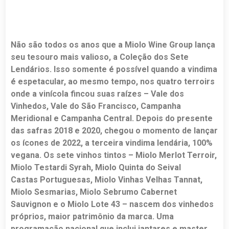
Não são todos os anos que a Miolo Wine Group lança
seu tesouro mais valioso, a Coleção dos Sete
Lendários. Isso somente é possível quando a vindima
é espetacular, ao mesmo tempo, nos quatro terroirs
onde a vinícola fincou suas raízes – Vale dos
Vinhedos, Vale do São Francisco, Campanha
Meridional e Campanha Central. Depois do presente
das safras 2018 e 2020, chegou o momento de lançar
os ícones de 2022, a terceira vindima lendária, 100%
vegana. Os sete vinhos tintos –
Miolo Merlot Terroir,
Miolo Testardi Syrah, Miolo Quinta do Seival
Castas
Portuguesas, Miolo Vinhas Velhas Tannat,
Miolo Sesmarias, Miolo Sebrumo Cabernet
Sauvignon e o Miolo Lote 43 – nascem dos vinhedos
próprios, maior patrimônio da marca. Uma
programação nacional que inclui jantares e master