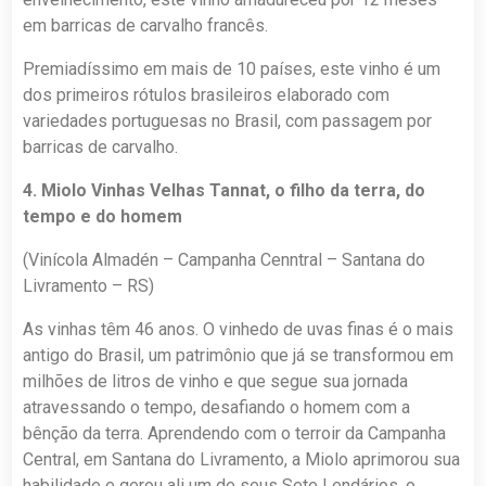
em barricas de carvalho francês.
Premiadíssimo em mais de 10 países, este vinho é um
dos primeiros rótulos brasileiros elaborado com
variedades portuguesas no Brasil, com passagem por
barricas de carvalho.
4. Miolo Vinhas Velhas Tannat, o filho da terra, do
tempo e do homem
(Vinícola Almadén – Campanha Cenntral – Santana do
Livramento – RS)
As vinhas têm 46 anos. O vinhedo de uvas finas é o mais
antigo do Brasil, um patrimônio que já se transformou em
milhões de litros de vinho e que segue sua jornada
atravessando o tempo, desafiando o homem com a
bênção da terra. Aprendendo com o terroir da Campanha
Central, em Santana do Livramento, a Miolo aprimorou sua
habilidade e gerou ali um de seus Sete Lendários, o