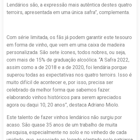
Lendários são, a expressão mais autêntica destes quatro
terroirs, apresentada em uma única safra”, complementa.
Com série limitada, os fãs já podem garantir este tesouro
em forma de vinho, que vem em uma caixa de madeira
personalizada. São sete ícones, todos nobres, ou seja,
com mais de 15% de graduação alcoólica. “A Safra 2022,
assim como a de 2018 e a de 2020, foi lendária porque
superou todas as expectativas nos quatro terroirs. Isso é
muito difícil de acontecer e, por isso, precisa ser
celebrado da melhor forma que sabemos fazer:
elaborando vinhos históricos para serem apreciados
agora ou daqui 10, 20 anos”, destaca Adriano Miolo.
Este talento de fazer vinhos lendários não surgiu por
acaso. São quase 35 anos de um trabalho de muita
pesquisa, especialmente no solo e no vinhedo de cada
unidade, que, associado ao legado plantado pelo patriarca