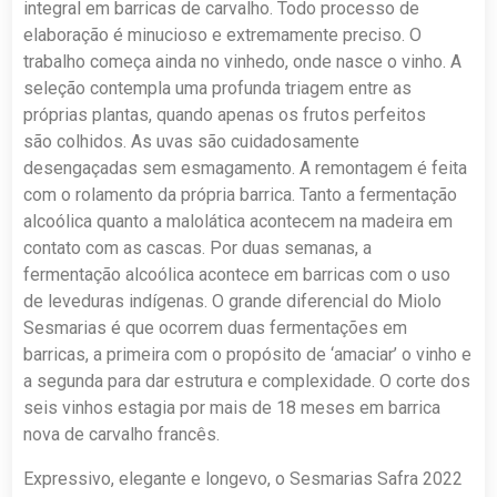
integral em barricas de carvalho. Todo processo de
elaboração é minucioso e extremamente preciso. O
trabalho começa ainda no vinhedo, onde nasce o vinho. A
seleção contempla uma profunda triagem entre as
próprias plantas, quando apenas os frutos perfeitos
são colhidos. As uvas são cuidadosamente
desengaçadas sem esmagamento. A remontagem é feita
com o rolamento da própria barrica. Tanto a fermentação
alcoólica quanto a malolática acontecem na madeira em
contato com as cascas. Por duas semanas, a
fermentação alcoólica acontece em barricas com o uso
de leveduras indígenas. O grande diferencial do Miolo
Sesmarias é que ocorrem duas fermentações em
barricas, a primeira com o propósito de ‘amaciar’ o vinho e
a segunda para dar estrutura e complexidade. O corte dos
seis vinhos estagia por mais de 18 meses em barrica
nova de carvalho francês.
Expressivo, elegante e longevo, o Sesmarias Safra 2022