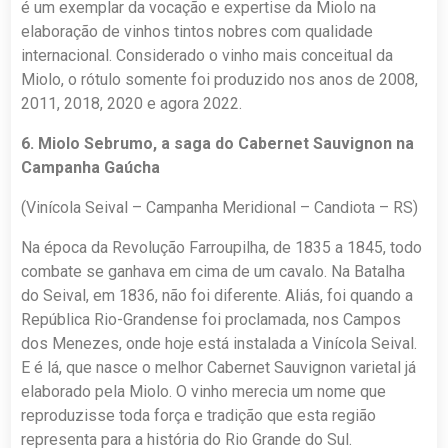
é um exemplar da vocação e expertise da Miolo na
elaboração de vinhos tintos nobres com qualidade
internacional. Considerado o vinho mais conceitual da
Miolo, o rótulo somente foi produzido nos anos de 2008,
2011, 2018, 2020 e agora 2022.
6. Miolo Sebrumo, a saga do Cabernet Sauvignon na
Campanha Gaúcha
(Vinícola Seival – Campanha Meridional – Candiota – RS)
Na época da Revolução Farroupilha, de 1835 a 1845, todo
combate se ganhava em cima de um cavalo. Na Batalha
do Seival, em 1836, não foi diferente. Aliás, foi quando a
República Rio-Grandense foi proclamada, nos Campos
dos Menezes, onde hoje está instalada a Vinícola Seival.
E é lá, que nasce o melhor Cabernet Sauvignon varietal já
elaborado pela Miolo. O vinho merecia um nome que
reproduzisse toda força e tradição que esta região
representa para a história do Rio Grande do Sul.