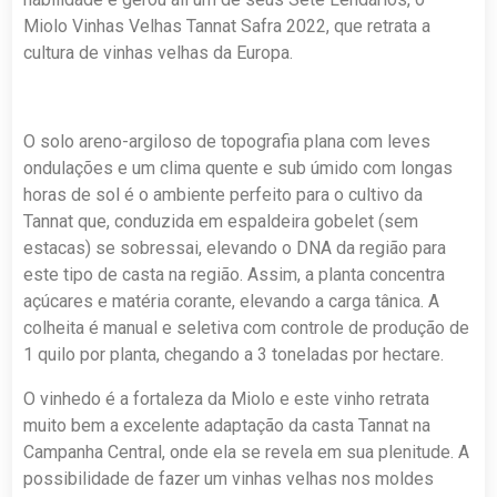
Miolo Vinhas Velhas Tannat Safra 2022, que retrata a
cultura de vinhas velhas da Europa.
O solo areno-argiloso de topografia plana com leves
ondulações e um clima quente e sub úmido com longas
horas de sol é o ambiente perfeito para o cultivo da
Tannat que, conduzida em espaldeira gobelet (sem
estacas) se sobressai, elevando o DNA da região para
este tipo de casta na região. Assim, a planta concentra
açúcares e matéria corante, elevando a carga tânica. A
colheita é manual e seletiva com controle de produção de
1 quilo por planta, chegando a 3 toneladas por hectare.
O vinhedo é a fortaleza da Miolo e este vinho retrata
muito bem a excelente adaptação da casta Tannat na
Campanha Central, onde ela se revela em sua plenitude. A
possibilidade de fazer um vinhas velhas nos moldes