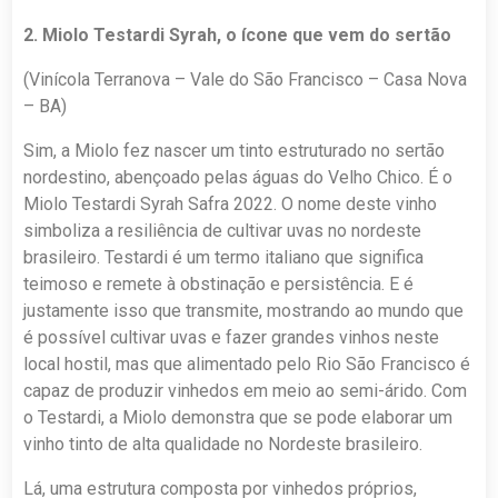
2.
Miolo Testardi Syrah, o ícone que vem do sertão
(Vinícola Terranova – Vale do São Francisco – Casa Nova
– BA)
Sim, a Miolo fez nascer um tinto estruturado no sertão
nordestino, abençoado pelas águas do Velho Chico. É o
Miolo Testardi Syrah Safra 2022. O nome deste vinho
simboliza a resiliência de cultivar uvas no nordeste
brasileiro. Testardi é um termo italiano que significa
teimoso e remete à obstinação e persistência. E é
justamente isso que transmite, mostrando ao mundo que
é possível cultivar uvas e fazer grandes vinhos neste
local hostil, mas que alimentado pelo Rio São Francisco é
capaz de produzir vinhedos em meio ao semi-árido. Com
o Testardi, a Miolo demonstra que se pode elaborar um
vinho tinto de alta qualidade no Nordeste brasileiro.
Lá, uma estrutura composta por vinhedos próprios,