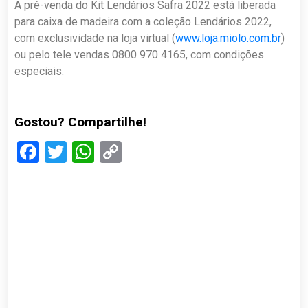
A pré-venda do Kit Lendários Safra 2022 está liberada
para caixa de madeira com a coleção Lendários 2022,
com exclusividade na loja virtual (
www.loja.miolo.com.br
)
ou pelo tele vendas 0800 970 4165, com condições
especiais.
Gostou? Compartilhe!
Facebook
Twitter
WhatsApp
Copy
Link