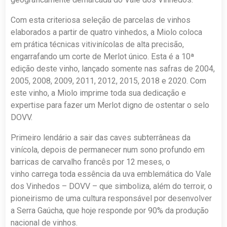
Com esta criteriosa seleção de parcelas de vinhos
elaborados a partir de quatro vinhedos, a Miolo coloca
em prática técnicas vitivinícolas de alta precisão,
engarrafando um corte de Merlot único. Esta é a 10ª
edição deste vinho, lançado somente nas safras de 2004,
2005, 2008, 2009, 2011, 2012, 2015, 2018 e 2020. Com
este vinho, a Miolo imprime toda sua dedicação e
expertise para fazer um Merlot digno de ostentar o selo
DOVV.
Primeiro lendário a sair das caves subterrâneas da
vinícola, depois de permanecer num sono profundo em
barricas de carvalho francês por 12 meses, o
vinho carrega toda essência da uva emblemática do Vale
dos Vinhedos – DOVV – que simboliza, além do terroir, o
pioneirismo de uma cultura responsável por desenvolver
a Serra Gaúcha, que hoje responde por 90% da produção
nacional de vinhos.