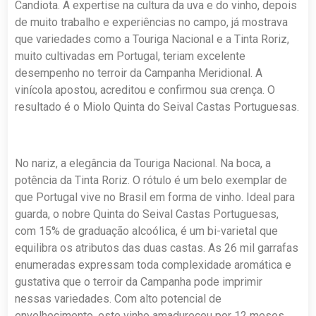
Candiota. A expertise na cultura da uva e do vinho, depois
de muito trabalho e experiências no campo, já mostrava
que variedades como a Touriga Nacional e a Tinta Roriz,
muito cultivadas em Portugal, teriam excelente
desempenho no terroir da Campanha Meridional. A
vinícola apostou, acreditou e confirmou sua crença. O
resultado é o Miolo Quinta do Seival Castas Portuguesas.
No nariz, a elegância da Touriga Nacional. Na boca, a
potência da Tinta Roriz. O rótulo é um belo exemplar de
que Portugal vive no Brasil em forma de vinho. Ideal para
guarda, o nobre Quinta do Seival Castas Portuguesas,
com 15% de graduação alcoólica, é um bi-varietal que
equilibra os atributos das duas castas. As 26 mil garrafas
enumeradas expressam toda complexidade aromática e
gustativa que o terroir da Campanha pode imprimir
nessas variedades. Com alto potencial de
envelhecimento, este vinho amadureceu por 12 meses