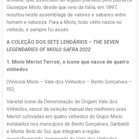
Giuseppe Miolo, desde que veio da Itália, em 1897,
resultou neste assemblage de valores e saberes entre
homem e natureza. Para a Miolo, todo vinho nasce no
vinhedo, e sempre foi assim.
A COLEÇÃO DOS SETE LENDÁRIOS –
THE SEVEN
LEGENDARIES OF MIOLO SAFRA 2022
1. Miolo Merlot Terroir, o ícone que nasce de quatro
vinhedos
(Vinícola Miolo – Vale dos Vinhedos – Bento Gonçalves –
RS)
Varietal ícone da Denominação de Origem Vale dos
Vinhedos, nasce da seleção manual das melhores uvas
Merlot cultivadas em quatro vinhedos do Grupo Miolo
instalados nos municípios de Bento Gonçalves, Garibaldi
e Monte Belo do Sul, que integram a região
geograficamente demarcada do Vale dos Vinhedos.