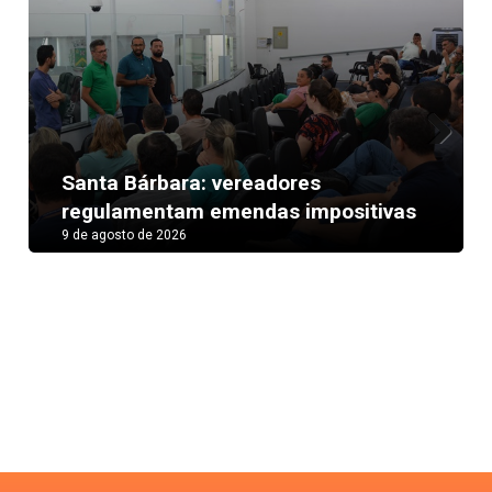
Previous
Next
adores
Faustão surpreende Pr
as impositivas
João na edição que cel
8 de agosto de 2026