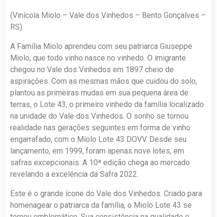
(Vinícola Miolo – Vale dos Vinhedos – Bento Gonçalves –
RS)
A Família Miolo aprendeu com seu patriarca Giuseppe
Miolo, que todo vinho nasce no vinhedo. O imigrante
chegou no Vale dos Vinhedos em 1897 cheio de
aspirações. Com as mesmas mãos que cuidou do solo,
plantou as primeiras mudas em sua pequena área de
terras, o Lote 43, o primeiro vinhedo da família localizado
na unidade do Vale dos Vinhedos. O sonho se tornou
realidade nas gerações seguintes em forma de vinho
engarrafado, com o Miolo Lote 43 DOVV. Desde seu
lançamento, em 1999, foram apenas nove lotes, em
safras excepcionais. A 10ª edição chega ao mercado
revelando a excelência da Safra 2022.
Este é o grande ícone do Vale dos Vinhedos. Criado para
homenagear o patriarca da família, o Miolo Lote 43 se
tornou emblemático. Sua consistência na qualidade e