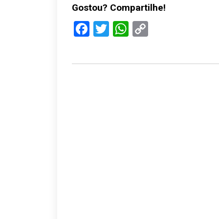
Gostou? Compartilhe!
Facebook
Twitter
WhatsApp
Copy
Link