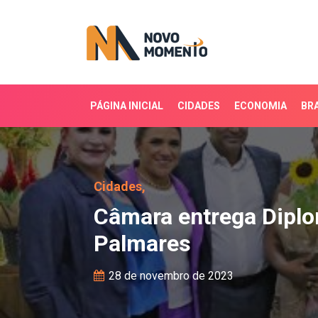
PÁGINA INICIAL
CIDADES
ECONOMIA
BRA
Câmara entrega Diploma
Cidades,
Câmara entrega Diplo
Palmares
28 de novembro de 2023