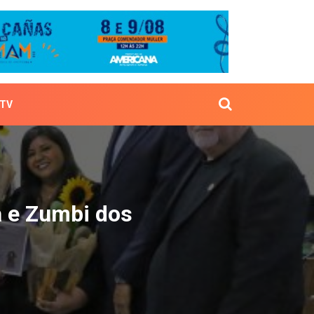
TV
ndara e Zumbi dos Palm
a e Zumbi dos