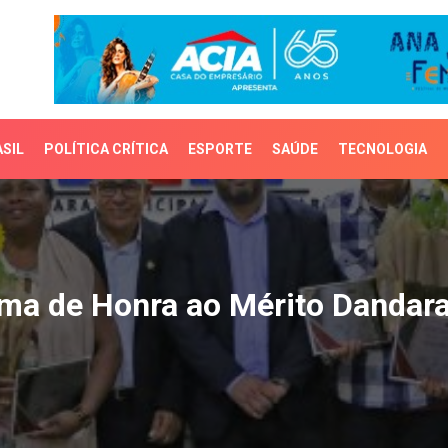
SIL
POLÍTICA CRÍTICA
ESPORTE
SAÚDE
TECNOLOGIA
 de Honra ao Mérito Da
ma de Honra ao Mérito Dandar