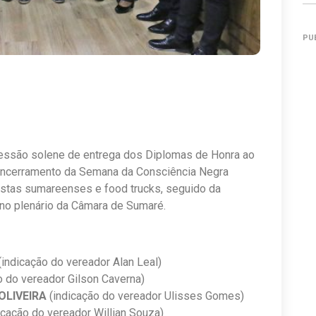
PU
a sessão solene de entrega dos Diplomas de Honra ao
encerramento da Semana da Consciência Negra
istas sumareenses e food trucks, seguido da
no plenário da Câmara de Sumaré.
(indicação do vereador Alan Leal)
o do vereador Gilson Caverna)
OLIVEIRA
(indicação do vereador Ulisses Gomes)
icação do vereador Willian Souza)