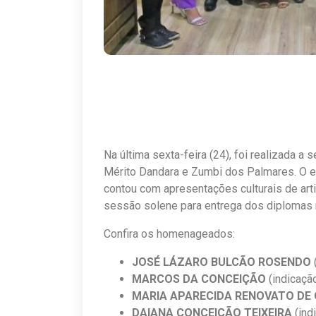
Na última sexta-feira (24), foi realizada 
Mérito Dandara e Zumbi dos Palmares. O 
contou com apresentações culturais de art
sessão solene para entrega dos diplomas 
Confira os homenageados:
JOSÉ LÁZARO BULCÃO ROSENDO
MARCOS DA CONCEIÇÃO
(indicaçã
MARIA APARECIDA RENOVATO DE 
DAIANA CONCEIÇÃO TEIXEIRA
(ind