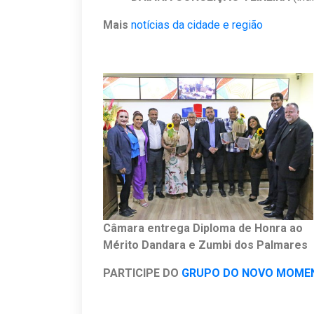
Mais
notícias da cidade e região
Câmara entrega Diploma de Honra ao
Mérito Dandara e Zumbi dos Palmares
PARTICIPE DO
GRUPO DO NOVO MOME