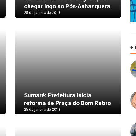
chegar logo no Pós-Anhanguera
25 de janeiro de 2013
+
Sumaré: Prefeitura inicia
reforma de Praça do Bom Retiro
25 de janeiro de 2013