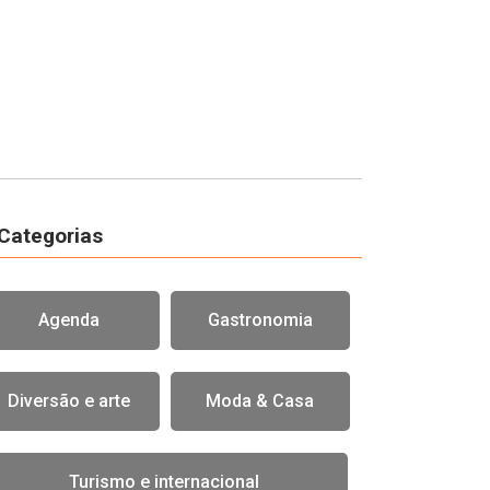
Categorias
Agenda
Gastronomia
Diversão e arte
Moda & Casa
Turismo e internacional