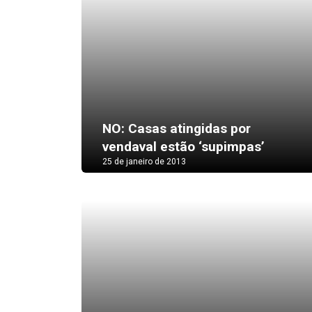
NO: Casas atingidas por
vendaval estão ‘supimpas’
25 de janeiro de 2013