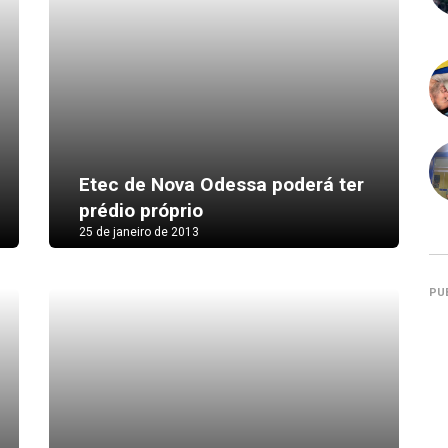
Etec de Nova Odessa poderá ter
prédio próprio
25 de janeiro de 2013
PU