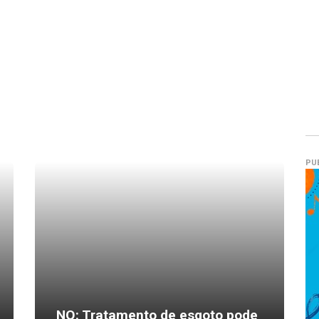
PU
NO: Tratamento de esgoto pode