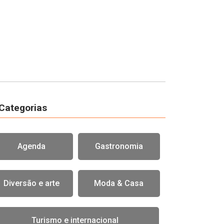
Categorias
Agenda
Gastronomia
Diversão e arte
Moda & Casa
Turismo e internacional