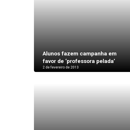
Alunos fazem campanha em
favor de ‘professora pelada’
2 de fevereiro de 2013