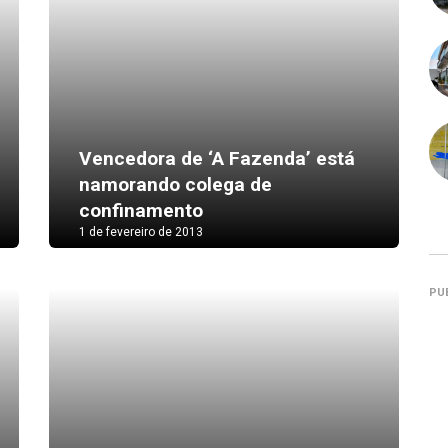
Vencedora de ‘A Fazenda’ está
namorando colega de
confinamento
1 de fevereiro de 2013
PU