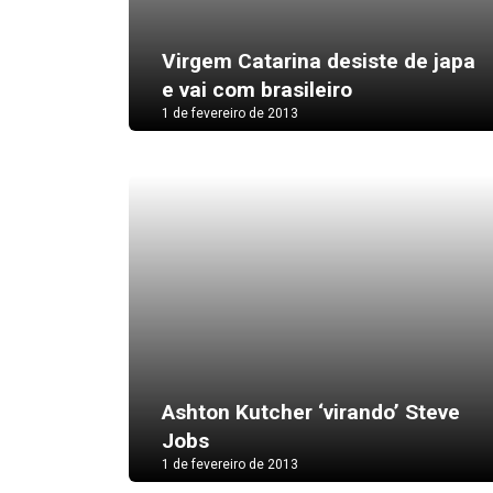
Virgem Catarina desiste de japa
e vai com brasileiro
1 de fevereiro de 2013
Ashton Kutcher ‘virando’ Steve
Jobs
1 de fevereiro de 2013