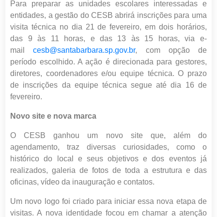
Para preparar as unidades escolares interessadas e
entidades, a gestão do CESB abrirá inscrições para uma
visita técnica no dia 21 de fevereiro, em dois horários,
das 9 às 11 horas, e das 13 às 15 horas,
via e-
mail
cesb@santabarbara.sp.gov.br
, com opção de
período escolhido
. A ação é direcionada para gestores,
diretores, coordenadores e/ou equipe técnica.
O prazo
de inscrições da equipe técnica segue até dia 16 de
fevereiro.
Novo site e nova marca
O CESB ganhou um novo site que, além do
agendamento, traz diversas curiosidades, como o
histórico do local e seus objetivos e dos eventos já
realizados, galeria de fotos de toda a estrutura e das
oficinas, vídeo da inauguração e contatos.
Um novo logo foi criado para iniciar essa nova etapa de
visitas. A nova identidade focou em chamar a atenção