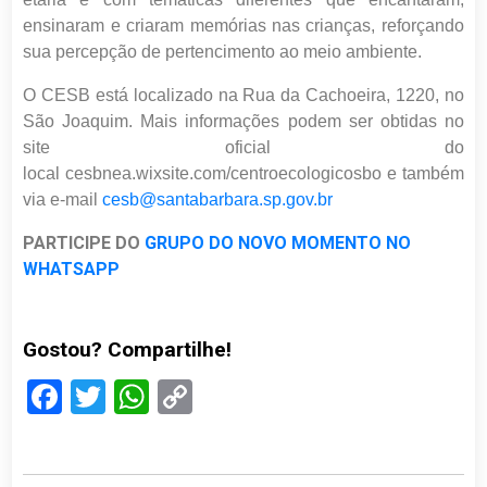
ensinaram e criaram memórias nas crianças, reforçando
sua percepção de pertencimento ao meio ambiente.
O CESB está localizado na Rua da Cachoeira, 1220, no
São Joaquim. Mais informações podem ser obtidas no
site oficial do
local
cesbnea.wixsite.com/centroecologicosbo
e também
via e-mail
cesb@santabarbara.sp.gov.br
PARTICIPE DO
GRUPO DO NOVO MOMENTO NO
WHATSAPP
Gostou? Compartilhe!
Facebook
Twitter
WhatsApp
Copy
Link