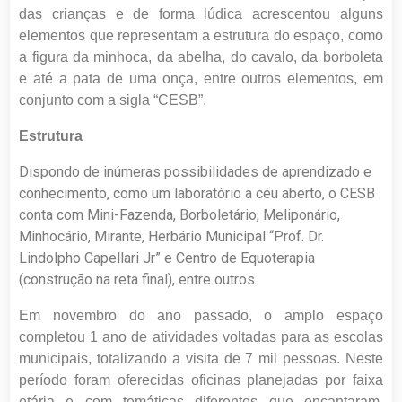
das crianças e de forma lúdica acrescentou alguns
elementos que representam a estrutura do espaço, como
a figura da minhoca, da abelha, do cavalo, da borboleta
e até a pata de uma onça, entre outros elementos, em
conjunto com a sigla “CESB”.
Estrutura
Dispondo de inúmeras possibilidades de aprendizado e
conhecimento, como um laboratório a céu aberto, o CESB
conta com Mini-Fazenda, Borboletário, Meliponário,
Minhocário, Mirante, Herbário Municipal “Prof. Dr.
Lindolpho Capellari Jr” e Centro de Equoterapia
(construção na reta final), entre outros.
Em novembro do ano passado, o amplo espaço
completou 1 ano de atividades voltadas para as escolas
municipais, totalizando a visita de 7 mil pessoas. Neste
período foram oferecidas oficinas planejadas por faixa
etária e com temáticas diferentes que encantaram,