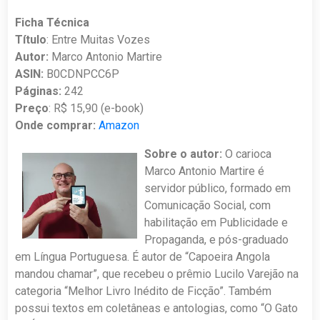
Ficha Técnica
Título
: Entre Muitas Vozes
Autor:
Marco Antonio Martire
ASIN:
B0CDNPCC6P
Páginas:
242
Preço
: R$ 15,90 (e-book)
Onde comprar:
Amazon
Sobre o autor:
O carioca
Marco Antonio Martire é
servidor público, formado em
Comunicação Social, com
habilitação em Publicidade e
Propaganda, e pós-graduado
em Língua Portuguesa. É autor de “Capoeira Angola
mandou chamar”, que recebeu o prêmio Lucilo Varejão na
categoria “Melhor Livro Inédito de Ficção”. Também
possui textos em coletâneas e antologias, como “O Gato