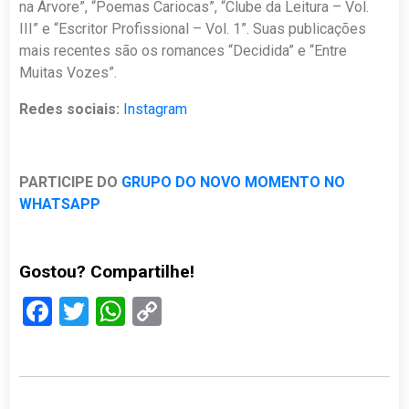
na Árvore”, “Poemas Cariocas”, “Clube da Leitura – Vol.
III” e “Escritor Profissional – Vol. 1”. Suas publicações
mais recentes são os romances “Decidida” e “Entre
Muitas Vozes”.
Redes sociais:
Instagram
PARTICIPE DO
GRUPO DO NOVO MOMENTO NO
WHATSAPP
Gostou? Compartilhe!
Facebook
Twitter
WhatsApp
Copy
Link