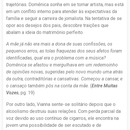
trajetórias. Domênica sonha em se tornar artista, mas está
em um conflito interno para atender às expectativas da
família e seguir a carreira de jornalista. Na tentativa de se
opor aos desejos dos pais, descobre traições que
abalam a ideia do matrimônio perfeito.
A mãe já não era mais a dona de suas confissões, os
pequenos erros, as tolas fraquezas dos seus afetos foram
identificadas, qual era o problema com a música?
Domênica se afastou e mergulhava em um redemoinho
de opiniões novas, sugeridas pelo novo mundo uma atrás
da outra, contraditórias e cansativas. Começou a cansar, e
o cansaço também pôs na conta da mãe.
(
Entre Muitas
Vozes
, pg. 19)
Por outro lado, Vianna sente-se solitário depois que o
alcoolismo destruiu suas relações. Com perda parcial da
voz devido ao uso contínuo de cigarros, ele encontra na
jovem uma possibilidade de ser escutado e de