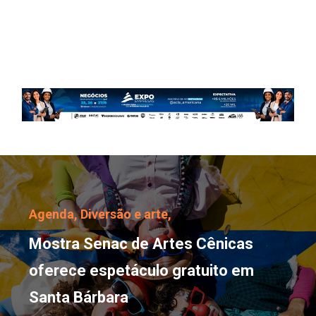
Mostra Senac de Artes 
Agenda,
Diversão e arte,
Mostra Senac de Artes Cênicas
oferece espetáculo gratuito em
Santa Bárbara