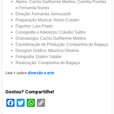
Atores: Cachú Guilherme Martins, Camilla Puertas
e Fernanda Nunes
Direção: Fernanda Jannuzzelli
Preparação Musical: Arturo Cussen
Figurino: Lara Prado
Cenografia e Adereços: Cláudio Saltini
Dramaturgia: Cachú Guilherme Martins
Coordenação de Produção: Companhia do Bagaço
Designer Gráfico: Maurício Oliveira
Fotografia: Dalton Yatabe
Realização: Companhia do Bagaço
Leia + sobre
diversão e arte
Gostou? Compartilhe!
Facebook
Twitter
WhatsApp
Copy
Link