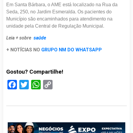
Em Santa Bárbara, o AME está localizado na Rua da
Seda, 250, no Jardim Esmeralda. Os pacientes do
Município são encaminhados para atendimento na
unidade pela Central de Regulação Municipal.
Leia + sobre
saúde
+ NOTÍCIAS NO
GRUPO NM DO WHATSAPP
Gostou? Compartilhe!
Facebook
Twitter
WhatsApp
Copy
Link