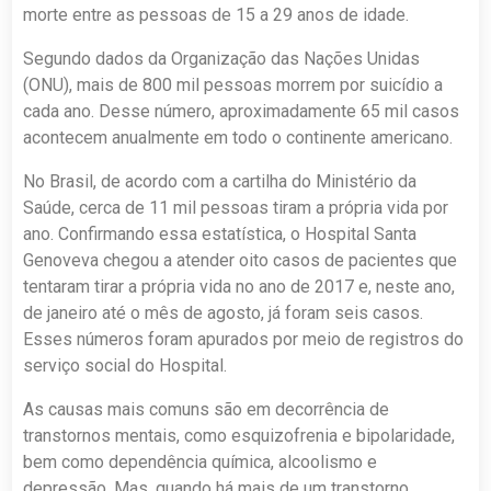
morte entre as pessoas de 15 a 29 anos de idade.
Segundo dados da Organização das Nações Unidas
(ONU), mais de 800 mil pessoas morrem por suicídio a
cada ano. Desse número, aproximadamente 65 mil casos
acontecem anualmente em todo o continente americano.
No Brasil, de acordo com a cartilha do Ministério da
Saúde, cerca de 11 mil pessoas tiram a própria vida por
ano. Confirmando essa estatística, o Hospital Santa
Genoveva chegou a atender oito casos de pacientes que
tentaram tirar a própria vida no ano de 2017 e, neste ano,
de janeiro até o mês de agosto, já foram seis casos.
Esses números foram apurados por meio de registros do
serviço social do Hospital.
As causas mais comuns são em decorrência de
transtornos mentais, como esquizofrenia e bipolaridade,
bem como dependência química, alcoolismo e
depressão. Mas, quando há mais de um transtorno