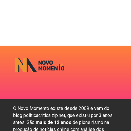
O Novo Momento existe desde 2009 e vem do
blog politicacritica.zip.net, que existiu por 3 anos
antes. São
mais de 12 anos
de pioneirismo na
produção de notícias online com análise dos