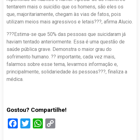
tentarem mais o suicídio que os homens, são eles os
que, majoritariamente, chegam às vias de fatos, pois
utilizam meios mais agressivos e letais???, afirma Alucio.
???Estima-se que 50% das pessoas que suicidaram já
haviam tentado anteriormente. Essa é uma questão de
saúde pública grave. Demonstra o maior grau do
sofrimento humano. ?? importante, cada vez mais,
falarmos sobre esse tema, levarmos informação e,
principalmente, solidariedade às pessoas???, finaliza a
médica.
Gostou? Compartilhe!
Facebook
Twitter
WhatsApp
Copy
Link