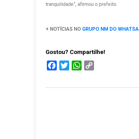
tranquilidade”, afirmou o prefeito.
+ NOTÍCIAS NO
GRUPO NM DO WHATS
Gostou? Compartilhe!
Facebook
Twitter
WhatsApp
Copy
Link