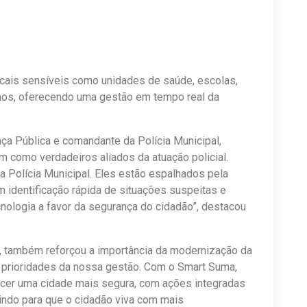
ocais sensíveis como unidades de saúde, escolas,
anos, oferecendo uma gestão em tempo real da
ça Pública e comandante da Polícia Municipal,
m como verdadeiros aliados da atuação policial.
Polícia Municipal. Eles estão espalhados pela
m identificação rápida de situações suspeitas e
cnologia a favor da segurança do cidadão”, destacou
o, também reforçou a importância da modernização da
s prioridades da nossa gestão. Com o Smart Suma,
recer uma cidade mais segura, com ações integradas
indo para que o cidadão viva com mais