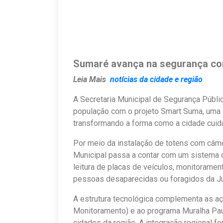
Sumaré avança na segurança co
Leia Mais
notícias da cidade e região
A Secretaria Municipal de Segurança Públi
população com o projeto Smart Suma, uma i
transformando a forma como a cidade cuid
Por meio da instalação de totens com câme
Municipal passa a contar com um sistema de
leitura de placas de veículos, monitoramen
pessoas desaparecidas ou foragidos da Ju
A estrutura tecnológica complementa as aç
Monitoramento) e ao programa Muralha Paul
cidades da região. A integração regional f