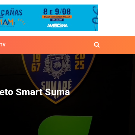
TV
 projeto Smart Suma
jeto Smart Suma