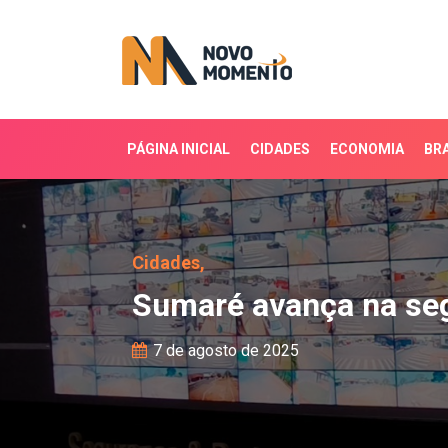
PÁGINA INICIAL
CIDADES
ECONOMIA
BRA
Sumaré avança na segur
Cidades,
Sumaré avança na se
7 de agosto de 2025