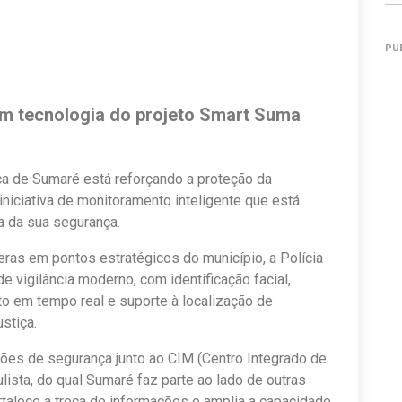
PU
m tecnologia do projeto Smart Suma
ca de Sumaré está reforçando a proteção da
niciativa de monitoramento inteligente que está
a da sua segurança.
ras em pontos estratégicos do município, a Polícia
 vigilância moderno, com identificação facial,
to em tempo real e suporte à localização de
stiça.
ões de segurança junto ao CIM (Centro Integrado de
ista, do qual Sumaré faz parte ao lado de outras
ortalece a troca de informações e amplia a capacidade