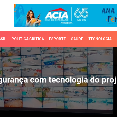
SIL
POLÍTICA CRÍTICA
ESPORTE
SAÚDE
TECNOLOGIA
ança com tecnologia do
gurança com tecnologia do pro