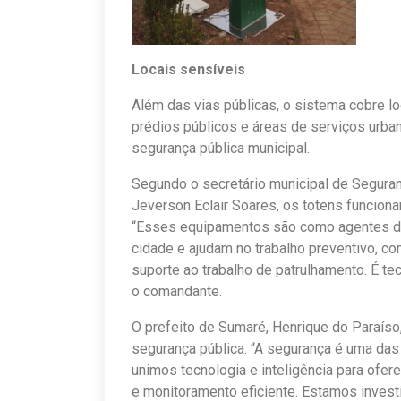
Locais sensíveis
Além das vias públicas, o sistema cobre l
prédios públicos e áreas de serviços urb
segurança pública municipal.
Segundo o secretário municipal de Seguran
Jeverson Eclair Soares, os totens funciona
“Esses equipamentos são como agentes da 
cidade e ajudam no trabalho preventivo, co
suporte ao trabalho de patrulhamento. É te
o comandante.
O prefeito de Sumaré, Henrique do Paraís
segurança pública. “A segurança é uma da
unimos tecnologia e inteligência para ofe
e monitoramento eficiente. Estamos invest