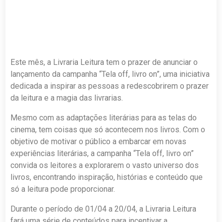
Este mês, a Livraria Leitura tem o prazer de anunciar o
lançamento da campanha “Tela off, livro on”, uma iniciativa
dedicada a inspirar as pessoas a redescobrirem o prazer
da leitura e a magia das livrarias.
Mesmo com as adaptações literárias para as telas do
cinema, tem coisas que só acontecem nos livros. Com o
objetivo de motivar o público a embarcar em novas
experiências literárias, a campanha “Tela off, livro on”
convida os leitores a explorarem o vasto universo dos
livros, encontrando inspiração, histórias e conteúdo que
só a leitura pode proporcionar.
Durante o período de 01/04 a 20/04, a Livraria Leitura
fará uma série de conteúdos para incentivar a