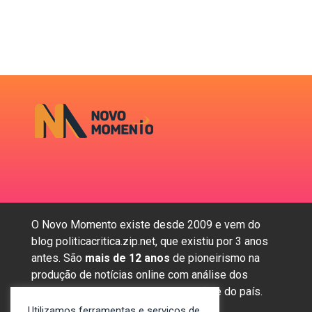
O Novo Momento existe desde 2009 e vem do
blog politicacritica.zip.net, que existiu por 3 anos
antes. São
mais de 12 anos
de pioneirismo na
produção de notícias online com análise dos
assuntos mais importantes da região e do país.
Utilizamos ferramentas e serviços de