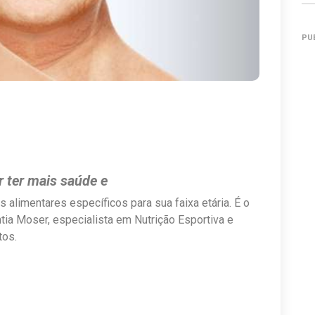
PU
 ter mais saúde e
alimentares específicos para sua faixa etária. É o
íntia Moser, especialista em Nutrição Esportiva e
tos.