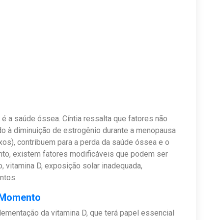
é a saúde óssea. Cíntia ressalta que fatores não
do à diminuição de estrogênio durante a menopausa
os), contribuem para a perda da saúde óssea e o
to, existem fatores modificáveis que podem ser
, vitamina D, exposição solar inadequada,
ntos.
oMomento
lementação da vitamina D, que terá papel essencial