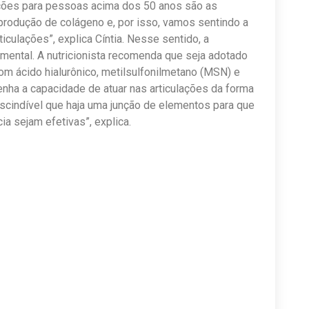
ções para pessoas acima dos 50 anos são as
 produção de colágeno e, por isso, vamos sentindo a
ticulações”, explica Cíntia. Nesse sentido, a
ental. A nutricionista recomenda que seja adotado
om ácido hialurônico, metilsulfonilmetano (MSN) e
enha a capacidade de atuar nas articulações da forma
escindível que haja uma junção de elementos para que
a sejam efetivas”, explica.