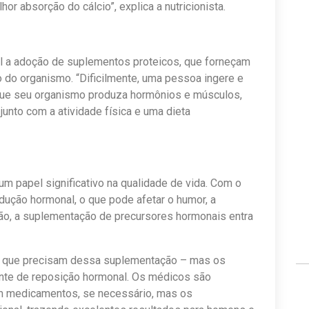
or absorção do cálcio”, explica a nutricionista.
l a adoção de suplementos proteicos, que forneçam
 do organismo. “Dificilmente, uma pessoa ingere e
 que seu organismo produza hormônios e músculos,
junto com a atividade física e uma dieta
papel significativo na qualidade de vida. Com o
dução hormonal, o que pode afetar o humor, a
ão, a suplementação de precursores hormonais entra
es que precisam dessa suplementação – mas os
nte de reposição hormonal. Os médicos são
m medicamentos, se necessário, mas os