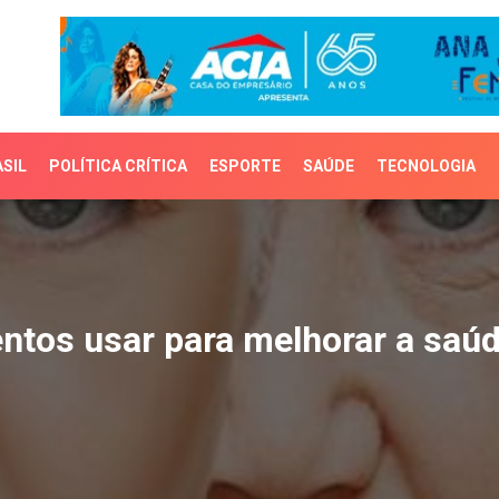
SIL
POLÍTICA CRÍTICA
ESPORTE
SAÚDE
TECNOLOGIA
os usar para melhorar a
ntos usar para melhorar a saú