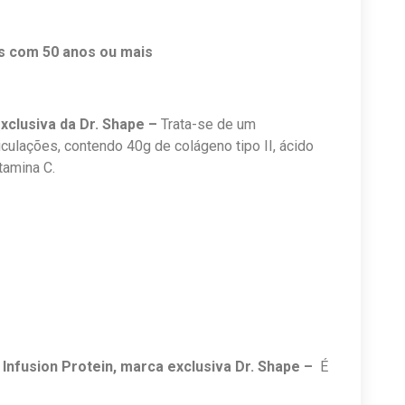
s com 50 anos ou mais
exclusiva da Dr. Shape –
Trata-se de um
culações, contendo 40g de colágeno tipo II, ácido
tamina C.
Infusion Protein, marca exclusiva Dr. Shape –
É