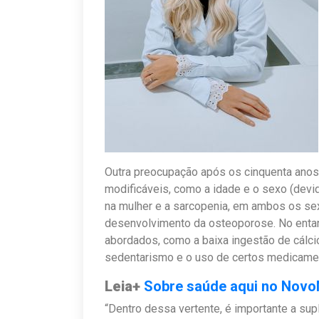
Outra preocupação após os cinquenta anos 
modificáveis, como a idade e o sexo (devi
na mulher e a sarcopenia, em ambos os sex
desenvolvimento da osteoporose. No entan
abordados, como a baixa ingestão de cálcio
sedentarismo e o uso de certos medicame
Leia+
Sobre saúde aqui no Nov
“Dentro dessa vertente, é importante a sup