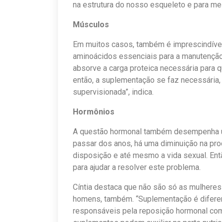
na estrutura do nosso esqueleto e para melh
Músculos
Em muitos casos, também é imprescindíve
aminoácidos essenciais para a manutenção
absorve a carga proteica necessária para
então, a suplementação se faz necessária, 
supervisionada”, indica.
Hormônios
A questão hormonal também desempenha um 
passar dos anos, há uma diminuição na pro
disposição e até mesmo a vida sexual. Ent
para ajudar a resolver este problema.
Cíntia destaca que não são só as mulher
homens, também. “Suplementação é difere
responsáveis pela reposição hormonal co