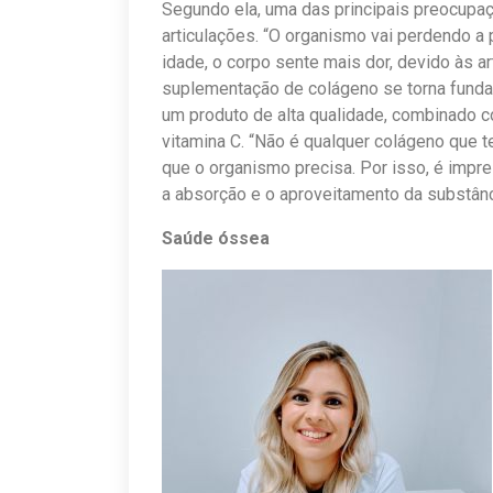
Segundo ela, uma das principais preocupa
articulações. “O organismo vai perdendo a
idade, o corpo sente mais dor, devido às ar
suplementação de colágeno se torna fundam
um produto de alta qualidade, combinado c
vitamina C. “Não é qualquer colágeno que t
que o organismo precisa. Por isso, é impr
a absorção e o aproveitamento da substânci
Saúde óssea