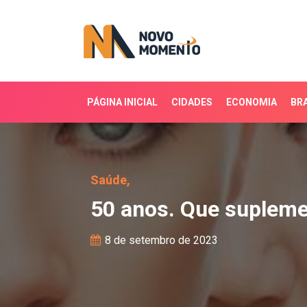
PÁGINA INICIAL
CIDADES
ECONOMIA
BRA
50 anos. Que suplement
Saúde,
50 anos. Que supleme
8 de setembro de 2023