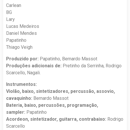
Carlean
BG
Lary
Lucas Medeiros
Daniel Mendes
Papatinho
Thiago Veigh
Produzido por:
Papatinho, Bernardo Massot
Produções adicionais de:
Pretinho da Serrinha, Rodrigo
Scarcello, Nagali.
Instrumentos:
Violão, baixo, sintetizadores, percussão, assovio,
cavaquinho:
Bernardo Massot
Bateria, baixo, percussões, programação,
sampler:
Papatinho
Acordeon, sintetizador, guitarra, contrabaixo:
Rodrigo
Scarcello