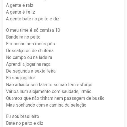
A gente é raiz
A gente é feliz
A gente bate no peito e diz
O meu time é só camisa 10
Bandeira no peito
E o sonho nos meus pés
Descalço ou de chuteira
No campo ou na ladeira
Aprendi a jogar na raça
De segunda a sexta feira
Eu sou jogador
Não adianta seu talento se não tem esforço
Vários num alojamento com saudade, irmão
Quantos que não tinham nem passagem de busão
Mas sonhando com a camisa da seleção
Eu sou brasileiro
Bate no peito e diz