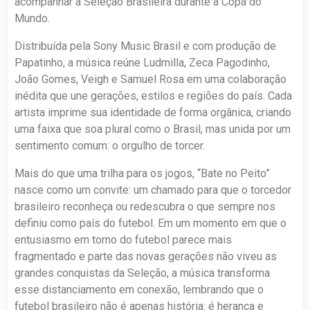
acompanhar a Seleção Brasileira durante a Copa do
Mundo.
Distribuída pela Sony Music Brasil e com produção de
Papatinho, a música reúne Ludmilla, Zeca Pagodinho,
João Gomes, Veigh e Samuel Rosa em uma colaboração
inédita que une gerações, estilos e regiões do país. Cada
artista imprime sua identidade de forma orgânica, criando
uma faixa que soa plural como o Brasil, mas unida por um
sentimento comum: o orgulho de torcer.
Mais do que uma trilha para os jogos, “Bate no Peito”
nasce como um convite: um chamado para que o torcedor
brasileiro reconheça ou redescubra o que sempre nos
definiu como país do futebol. Em um momento em que o
entusiasmo em torno do futebol parece mais
fragmentado e parte das novas gerações não viveu as
grandes conquistas da Seleção, a música transforma
esse distanciamento em conexão, lembrando que o
futebol brasileiro não é apenas história: é herança e