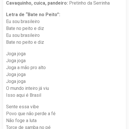
Cavaquinho, cuica, pandeiro:
Pretinho da Serrinha
Letra de “Bate no Peito”:
Eu sou brasileiro
Bate no peito e diz
Eu sou brasileiro
Bate no peito e diz
Joga joga
Joga joga
Joga a mão pro alto
Joga joga
Joga joga
O mundo inteiro já viu
Isso aqui é Brasil
Sente essa vibe
Povo que não perde a fé
Não foge a luta
Torce de samba no pé