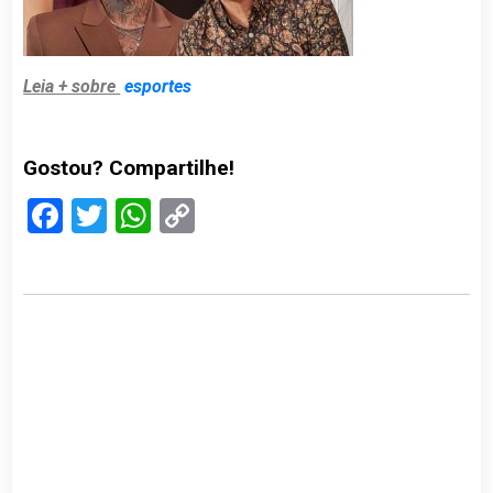
Leia + sobre
esportes
Gostou? Compartilhe!
Facebook
Twitter
WhatsApp
Copy
Link