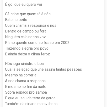
É gol que eu quero ver
Cê sabe que quem tá é nós
Bate no peito
Quem chama a responsa é nós
Dentro de campo ou fora
Ninguém cala nossa voz
Ritmo quente como se fosse em 2002
Trazendo alegria pro povo
E ainda deixa o clima feroz
Nós joga sinistro e boa
Qual a seleção que une assim tantas pessoas
Mesmo na correria
Ainda chama a responsa
E mesmo no fim da noite
Sobra espaço pro samba
É que eu sou da terra da garoa
Também da cidade maravilhosa