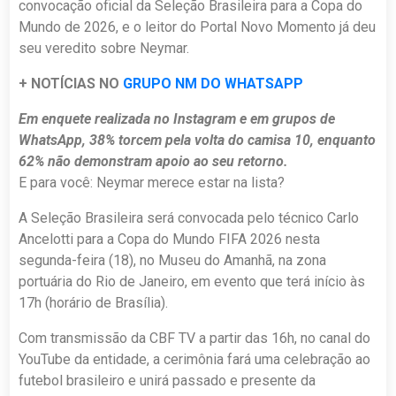
convocação oficial da Seleção Brasileira para a Copa do
Mundo de 2026, e o leitor do Portal Novo Momento já deu
seu veredito sobre Neymar.
+ NOTÍCIAS NO
GRUPO NM DO WHATSAPP
Em enquete realizada no Instagram e em grupos de
WhatsApp, 38% torcem pela volta do camisa 10, enquanto
62% não demonstram apoio ao seu retorno.
E para você: Neymar merece estar na lista?
A Seleção Brasileira será convocada pelo técnico Carlo
Ancelotti para a Copa do Mundo FIFA 2026 nesta
segunda-feira (18), no Museu do Amanhã, na zona
portuária do Rio de Janeiro, em evento que terá início às
17h (horário de Brasília).
Com transmissão da CBF TV a partir das 16h, no canal do
YouTube da entidade, a cerimônia fará uma celebração ao
futebol brasileiro e unirá passado e presente da