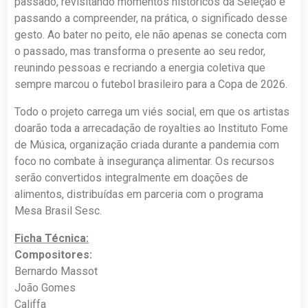
passado, revisitando momentos históricos da Seleção e
passando a compreender, na prática, o significado desse
gesto. Ao bater no peito, ele não apenas se conecta com
o passado, mas transforma o presente ao seu redor,
reunindo pessoas e recriando a energia coletiva que
sempre marcou o futebol brasileiro para a Copa de 2026.
Todo o projeto carrega um viés social, em que os artistas
doarão toda a arrecadação de royalties ao Instituto Fome
de Música, organização criada durante a pandemia com
foco no combate à insegurança alimentar. Os recursos
serão convertidos integralmente em doações de
alimentos, distribuídas em parceria com o programa
Mesa Brasil Sesc.
Ficha Técnica:
Compositores:
Bernardo Massot
João Gomes
Califfa