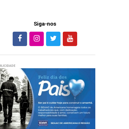
Siga-nos
BLICIDADE