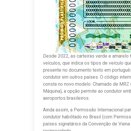
Desde 2022, as carteiras verde e amarel
veículos, que indica os tipos de veículo que
presente no documento texto em português, 
condutor em outros países. O código inter
consta no novo modelo. Chamado de MRZ (
Máquina), a opção permite ao condutor em
aeroportos brasileiros.
Ainda assim, a Permissão Internacional para
condutor habilitado no Brasil (com Permissã
países signatários da Convenção de Viena 
reciprocidade.