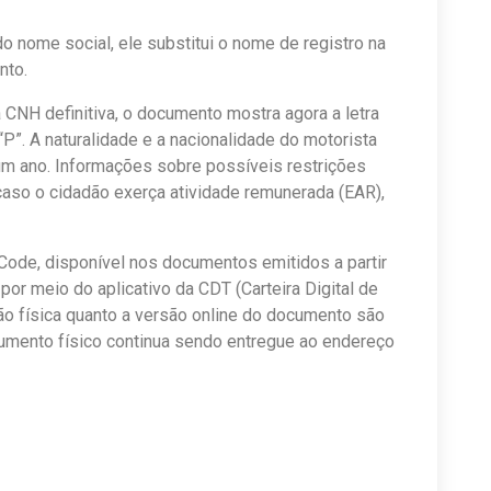
o nome social, ele substitui o nome de registro na
nto.
NH definitiva, o documento mostra agora a letra
 “P”. A naturalidade e a nacionalidade do motorista
m ano. Informações sobre possíveis restrições
caso o cidadão exerça atividade remunerada (EAR),
Code, disponível nos documentos emitidos a partir
por meio do aplicativo da CDT (Carteira Digital de
são física quanto a versão online do documento são
ocumento físico continua sendo entregue ao endereço