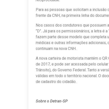
Para as pessoas que solicitam a inclusão d
frente da CNH, na primeira linha do docume
Nos casos dos condutores que possuem a C
“D”. Já para os permissionários, a letra é a
fazem parte desse modelo que completa u
médicas e outras informações adicionais, 
continuam na nova CNH.
A nova carteira de motorista mantém o QR 
de 2017, e pode ser acessada pelo celular 
Trânsito), do Governo Federal. Tanto a ver
válidas em todo o território nacional. O d
de cadastro do cidadão.
Sobre o Detran-SP