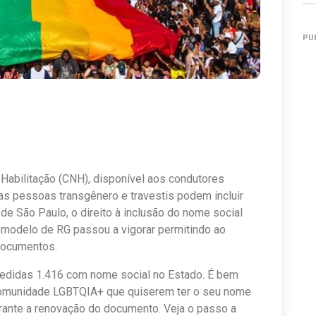
PU
 Habilitação (CNH), disponível aos condutores
 as pessoas transgênero e travestis podem incluir
e São Paulo, o direito à inclusão do nome social
 modelo de RG passou a vigorar permitindo ao
 documentos.
edidas 1.416 com nome social no Estado. É bem
comunidade LGBTQIA+ que quiserem ter o seu nome
durante a renovação do documento. Veja o passo a