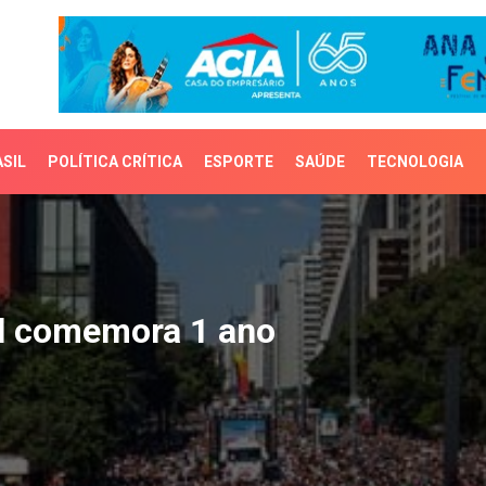
SIL
POLÍTICA CRÍTICA
ESPORTE
SAÚDE
TECNOLOGIA
comemora 1 ano
l comemora 1 ano