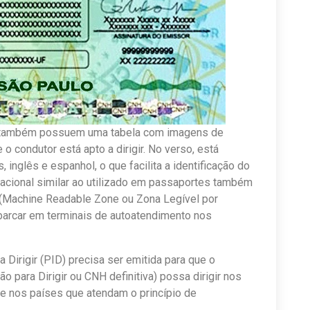
o também possuem uma tabela com imagens de
 o condutor está apto a dirigir. No verso, está
inglês e espanhol, o que facilita a identificação do
nacional similar ao utilizado em passaportes também
Machine Readable Zone ou Zona Legível por
barcar em terminais de autoatendimento nos
 Dirigir (PID) precisa ser emitida para que o
o para Dirigir ou CNH definitiva) possa dirigir nos
e nos países que atendam o princípio de