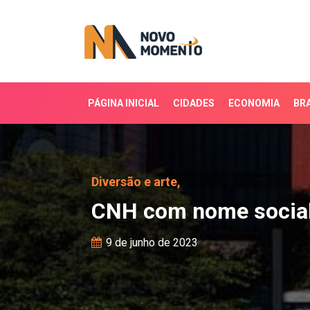
PÁGINA INICIAL
CIDADES
ECONOMIA
BRA
CNH com nome social 
Diversão e arte,
CNH com nome socia
9 de junho de 2023