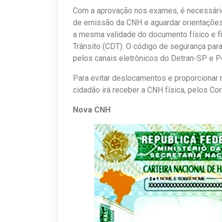
Com a aprovação nos exames, é necessário
de emissão da CNH e aguardar orientações 
a mesma validade do documento físico e fica
Trânsito (CDT). O código de segurança par
pelos canais eletrônicos do Detran-SP e 
Para evitar deslocamentos e proporcionar 
cidadão irá receber a CNH física, pelos Co
Nova CNH