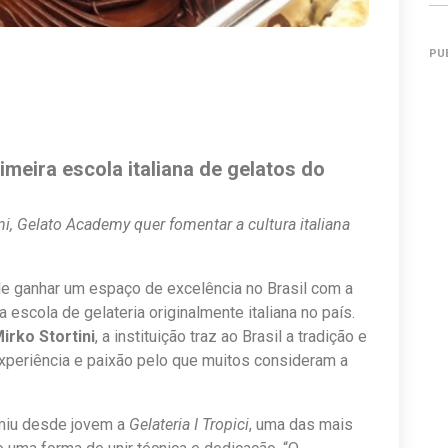
PU
imeira escola italiana de gelatos do
i, Gelato Academy quer fomentar a cultura italiana
 de ganhar um espaço de excelência no Brasil com a
ra escola de gelateria originalmente italiana no país.
irko Stortini
, a instituição traz ao Brasil a tradição e
experiência e paixão pelo que muitos consideram a
umiu desde jovem a
Gelateria I Tropici
, uma das mais