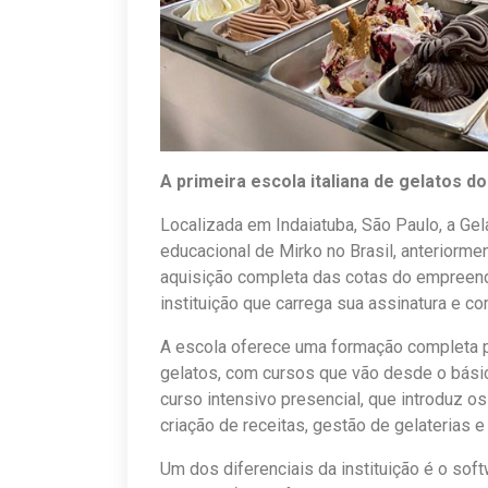
A primeira escola italiana de gelatos do
Localizada em Indaiatuba, São Paulo, a Ge
educacional de Mirko no Brasil, anteriorme
aquisição completa das cotas do empreen
instituição que carrega sua assinatura e c
A escola oferece uma formação completa p
gelatos, com cursos que vão desde o básic
curso intensivo presencial, que introduz o
criação de receitas, gestão de gelaterias 
Um dos diferenciais da instituição é o s