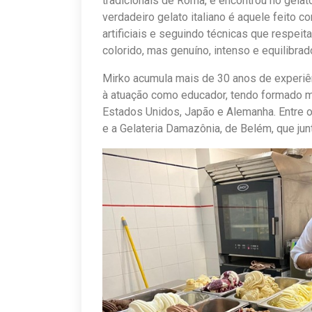
tradicionais de Roma, e encontrou no gelat
verdadeiro gelato italiano é aquele feito c
artificiais e seguindo técnicas que respei
colorido, mas genuíno, intenso e equilibrado
Mirko acumula mais de 30 anos de experiênc
à atuação como educador, tendo formado m
Estados Unidos, Japão e Alemanha. Entre 
e a Gelateria Damazônia, de Belém, que j