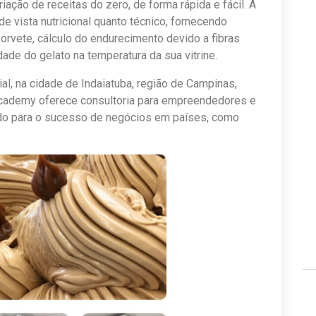
iação de receitas do zero, de forma rápida e fácil. A
 de vista nutricional quanto técnico, fornecendo
orvete, cálculo do endurecimento devido a fibras
dade do gelato na temperatura da sua vitrine.
l, na cidade de Indaiatuba, região de Campinas,
 Academy oferece consultoria para empreendedores e
indo para o sucesso de negócios em países, como