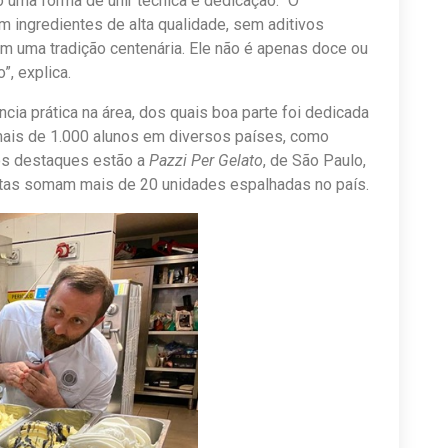
o uma forma de unir técnica e dedicação. “O
om ingredientes de alta qualidade, sem aditivos
tam uma tradição centenária. Ele não é apenas doce ou
”, explica.
ia prática na área, dos quais boa parte foi dedicada
ais de 1.000 alunos em diversos países, como
os destaques estão a
Pazzi Per Gelato
, de São Paulo,
untas somam mais de 20 unidades espalhadas no país.