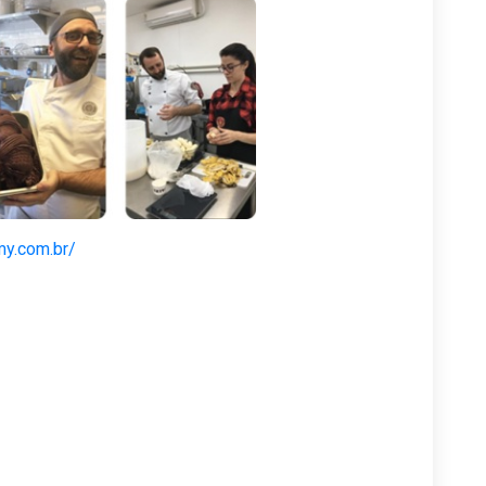
my.com.br/