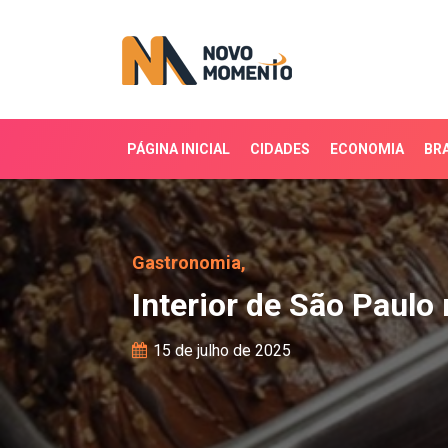
PÁGINA INICIAL
CIDADES
ECONOMIA
BRA
Interior de São Paulo re
Gastronomia,
Interior de São Paulo 
15 de julho de 2025