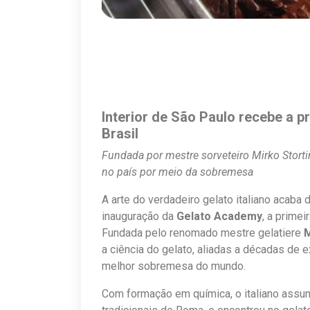
Interior de São Paulo recebe a pr
Brasil
Fundada por mestre sorveteiro Mirko Stortin
no país por meio da sobremesa
A arte do verdadeiro gelato italiano acaba
inauguração da
Gelato Academy
, a primei
Fundada pelo renomado mestre gelatiere
M
a ciência do gelato, aliadas a décadas de 
melhor sobremesa do mundo.
Com formação em química, o italiano ass