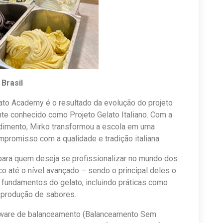
 Brasil
lato Academy é o resultado da evolução do projeto
nte conhecido como Projeto Gelato Italiano. Com a
dimento, Mirko transformou a escola em uma
ompromisso com a qualidade e tradição italiana.
ara quem deseja se profissionalizar no mundo dos
o até o nível avançado – sendo o principal deles o
s fundamentos do gelato, incluindo práticas como
e produção de sabores.
oftware de balanceamento (Balanceamento Sem