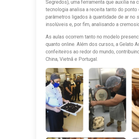
Segredos), uma ferramenta que auxilia na cr
tecnologia analisa a receita tanto do ponto
parâmetros ligados à quantidade de ar no s
insolúveis e, por fim, analisando a cremosi
As aulas ocorrem tanto no modelo presencia
quanto online. Além dos cursos, a Gelato
confeiteiros ao redor do mundo, contribu
China, Vietnã e Portugal.