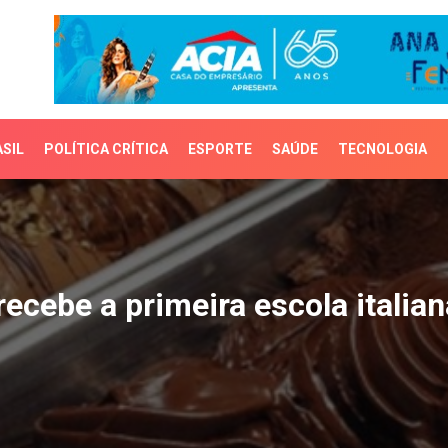
SIL
POLÍTICA CRÍTICA
ESPORTE
SAÚDE
TECNOLOGIA
cebe a primeira escola it
recebe a primeira escola italian