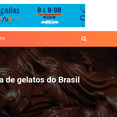
TV
aliana de gelatos do Bras
a de gelatos do Brasil