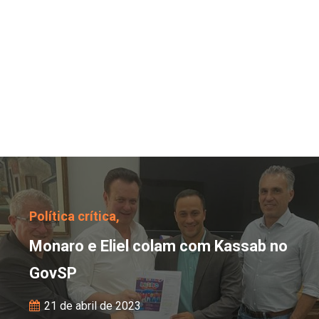
Monaro e Eliel colam 
Política crítica,
Monaro e Eliel colam com Kassab no
GovSP
21 de abril de 2023