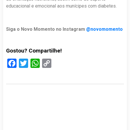
educacional e emocional aos munícipes com diabetes.
Siga o Novo Momento no Instagram
@novomomento
Gostou? Compartilhe!
Facebook
Twitter
WhatsApp
Copy
Link