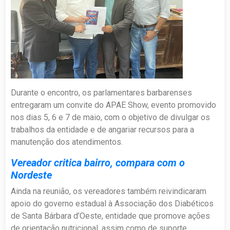
Durante o encontro, os parlamentares barbarenses
entregaram um convite do APAE Show, evento promovido
nos dias 5, 6 e 7 de maio, com o objetivo de divulgar os
trabalhos da entidade e de angariar recursos para a
manutenção dos atendimentos.
Vereador critica bairro, compara com o
Nordeste
Ainda na reunião, os vereadores também reivindicaram
apoio do governo estadual à Associação dos Diabéticos
de Santa Bárbara d’Oeste, entidade que promove ações
de orientação nutricional, assim como de suporte