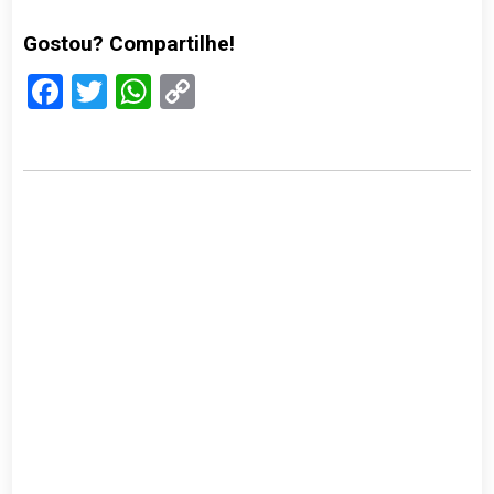
Gostou? Compartilhe!
Facebook
Twitter
WhatsApp
Copy
Link