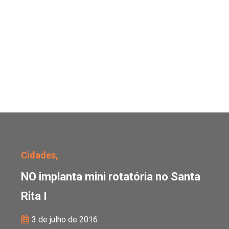
NO implanta mini rotatór
Cidades,
NO implanta mini rotatória no Santa
Rita I
3 de julho de 2016