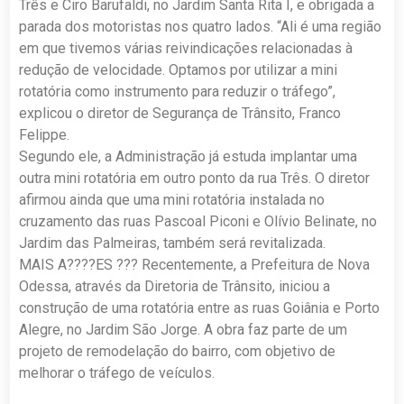
Três e Ciro Barufaldi, no Jardim Santa Rita I, e obrigada a
parada dos motoristas nos quatro lados. “Ali é uma região
em que tivemos várias reivindicações relacionadas à
redução de velocidade. Optamos por utilizar a mini
rotatória como instrumento para reduzir o tráfego”,
explicou o diretor de Segurança de Trânsito, Franco
Felippe.
Segundo ele, a Administração já estuda implantar uma
outra mini rotatória em outro ponto da rua Três. O diretor
afirmou ainda que uma mini rotatória instalada no
cruzamento das ruas Pascoal Piconi e Olívio Belinate, no
Jardim das Palmeiras, também será revitalizada.
MAIS A????ES ??? Recentemente, a Prefeitura de Nova
Odessa, através da Diretoria de Trânsito, iniciou a
construção de uma rotatória entre as ruas Goiânia e Porto
Alegre, no Jardim São Jorge. A obra faz parte de um
projeto de remodelação do bairro, com objetivo de
melhorar o tráfego de veículos.