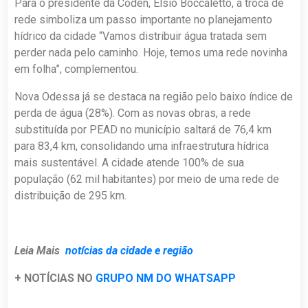
Para o presidente da Coden, Elsio Boccaletto, a troca de
rede simboliza um passo importante no planejamento
hídrico da cidade “Vamos distribuir água tratada sem
perder nada pelo caminho. Hoje, temos uma rede novinha
em folha”, complementou.
Nova Odessa já se destaca na região pelo baixo índice de
perda de água (28%). Com as novas obras, a rede
substituída por PEAD no município saltará de 76,4 km
para 83,4 km, consolidando uma infraestrutura hídrica
mais sustentável. A cidade atende 100% de sua
população (62 mil habitantes) por meio de uma rede de
distribuição de 295 km.
Leia Mais
notícias da cidade e região
+ NOTÍCIAS NO
GRUPO NM DO WHATSAPP