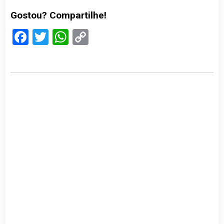
Gostou? Compartilhe!
Facebook
Twitter
WhatsApp
Copy
Link