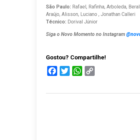
São Paulo
:
Rafael, Rafinha, Arboleda, Bera
Araújo, Alisson, Luciano , Jonathan Calleri
Técnico:
Dorival Júnior
Siga o Novo Momento no Instagram
@nov
Gostou? Compartilhe!
Facebook
Twitter
WhatsApp
Copy
Link