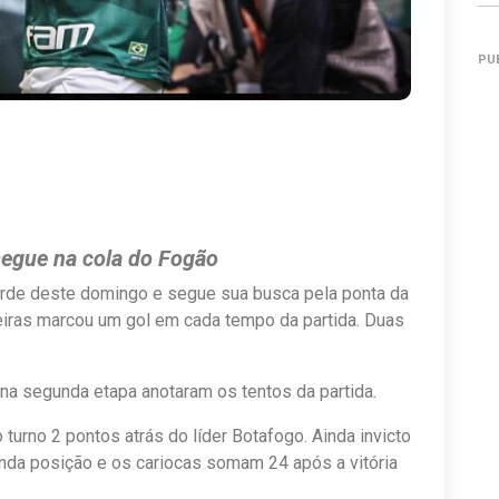
PU
segue na cola do Fogão
arde deste domingo e segue sua busca pela ponta da
eiras marcou um gol em cada tempo da partida. Duas
 na segunda etapa anotaram os tentos da partida.
urno 2 pontos atrás do líder Botafogo. Ainda invicto
nda posição e os cariocas somam 24 após a vitória