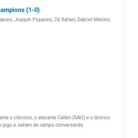
hampions (1-0)
aves, Joaquín Piquerez, Zé Rafael, Gabriel Menino,
e o clássico, o atacante Calleri (SAO) e o técnico
do jogo e saíram de campo conversando