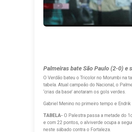
Palmeiras bate São Paulo (2-0) e 
O Verdão bateu o Tricolor no Morumbi na t
tabela. Atual campeão do Nacional, o Palm
‘crias da base’ anotaram os gols verdes.
Gabriel Menino no primeiro tempo e Endrik
TABELA-
O Palestra passa a metade do 1o t
e com 22 pontos, o alviverde ocupa a segu
neste sábado contra o Fortaleza.