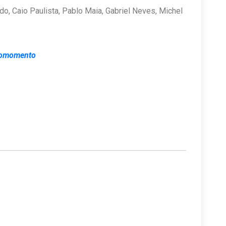
ldo, Caio Paulista, Pablo Maia, Gabriel Neves, Michel
omomento