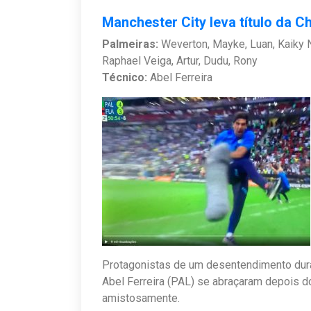
Manchester City leva título da C
Palmeiras:
Weverton, Mayke, Luan, Kaiky N
Raphael Veiga, Artur, Dudu, Rony
Técnico:
Abel Ferreira
Protagonistas de um desentendimento durant
Abel Ferreira (PAL) se abraçaram depois 
amistosamente.