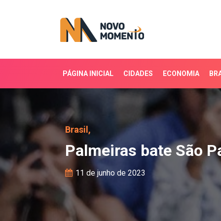
PÁGINA INICIAL
CIDADES
ECONOMIA
BRA
Palmeiras bate São Paul
Brasil,
Palmeiras bate São Pa
11 de junho de 2023