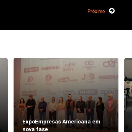
Próximo
ExpoEmpresas Americana em
nova fase