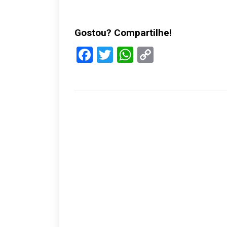
Gostou? Compartilhe!
Facebook
Twitter
WhatsApp
Copy
Link