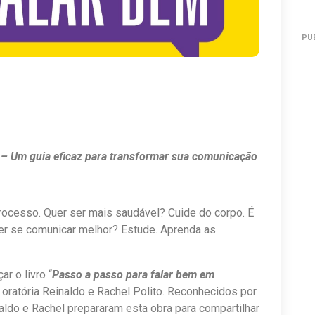
PU
 – Um guia eficaz para transformar sua comunicação
rocesso. Quer ser mais saudável? Cuide do corpo. É
uer se comunicar melhor? Estude. Aprenda as
ar o livro “
Passo a passo para falar bem em
oratória Reinaldo e Rachel Polito. Reconhecidos por
naldo e Rachel prepararam esta obra para compartilhar