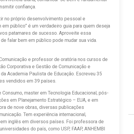
nsmitir confiança.
stir no próprio desenvolvimento pessoal e
em em público” é um verdadeiro guia para quem deseja
ovos patamares de sucesso. Aproveite essa
 de falar bem em público pode mudar sua vida.
Comunicação e professor de oratória nos cursos de
tão Corporativa e Gestão de Comunicação e
 da Academia Paulista de Educação. Escreveu 35
res vendidos em 39 países.
 Consumo, master em Tecnologia Educacional, pós-
ções em Planejamento Estratégico – EUA, e em
tora de nove obras, diversas publicações
omunicação. Tem experiência internacional,
 em inglês em diversos países. Foi professora de
 universidades do país, como USP, FAAP, ANHEMBI