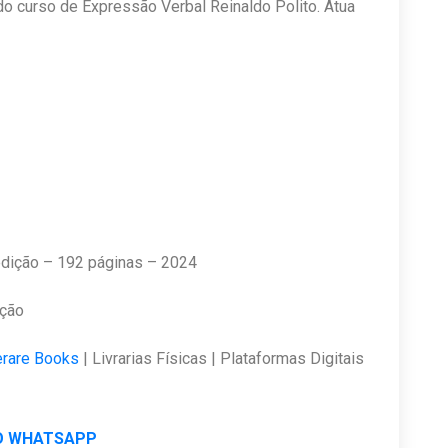
o curso de Expressão Verbal Reinaldo Polito. Atua
 edição – 192 páginas – 2024
ção
terare Books
| Livrarias Físicas | Plataformas Digitais
O WHATSAPP