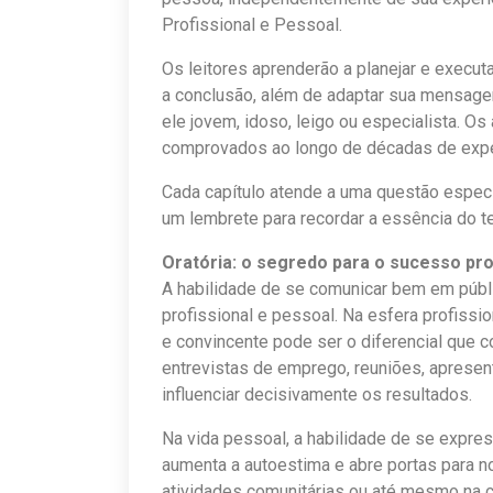
Profissional e Pessoal.
Os leitores aprenderão a planejar e execut
a conclusão, além de adaptar sua mensagem
ele jovem, idoso, leigo ou especialista. O
comprovados ao longo de décadas de experi
Cada capítulo atende a uma questão específ
um lembrete para recordar a essência do te
Oratória: o segredo para o sucesso pro
A habilidade de se comunicar bem em públ
profissional e pessoal. Na esfera profissio
e convincente pode ser o diferencial que 
entrevistas de emprego, reuniões, aprese
influenciar decisivamente os resultados.
Na vida pessoal, a habilidade de se expres
aumenta a autoestima e abre portas para n
atividades comunitárias ou até mesmo na c