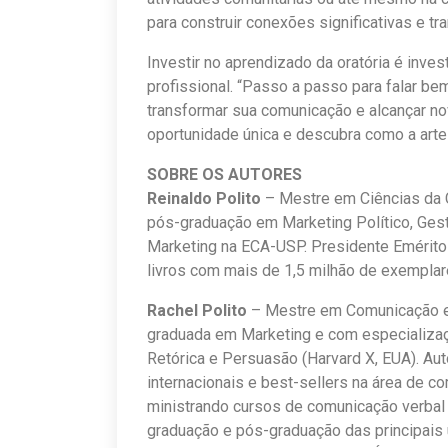
para construir conexões significativas e tra
Investir no aprendizado da oratória é inve
profissional. “Passo a passo para falar b
transformar sua comunicação e alcançar n
oportunidade única e descubra como a arte
SOBRE OS AUTORES
Reinaldo Polito
– Mestre em Ciências da 
pós-graduação em Marketing Político, Ges
Marketing na ECA-USP. Presidente Emérito
livros com mais de 1,5 milhão de exempla
Rachel Polito
– Mestre em Comunicação e
graduada em Marketing e com especializa
Retórica e Persuasão (Harvard X, EUA). Au
internacionais e best-sellers na área de c
ministrando cursos de comunicação verbal
graduação e pós-graduação das principais