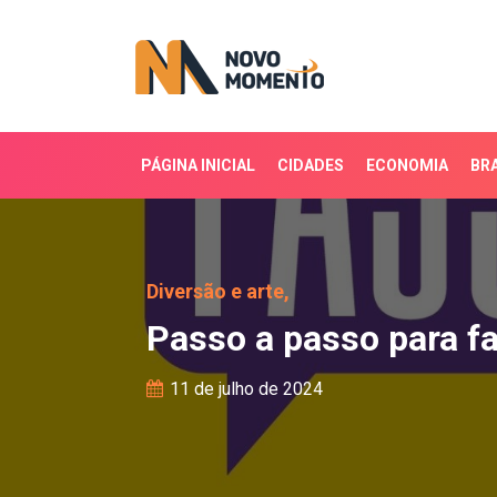
PÁGINA INICIAL
CIDADES
ECONOMIA
BRA
Passo a passo para fal
Diversão e arte,
Passo a passo para f
11 de julho de 2024