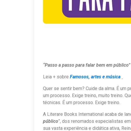
“Passo a passo para falar bem em público”
Leia + sobre
Famosos, artes e música
Quer se sentir bem? Cuide da alma. É um p
um processo. Exige treino, muito treino. Q
técnicas. É um processo. Exige treino.
A Literare Books International acaba de lanç
público
”, dos renomados especialistas em 
sua vasta experiência e didática ativa, Rei