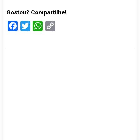
Gostou? Compartilhe!
Facebook
Twitter
WhatsApp
Copy
Link