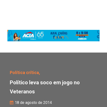
Político leva soco em j
Política crítica,
Político leva soco em jogo no
Veteranos
18 de agosto de 2014