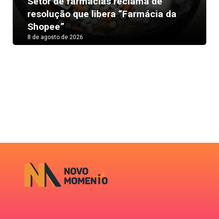
Setor de farmácias reclama de
Next
resolução que libera “Farmácia da
Shopee”
8 de agosto de 2026