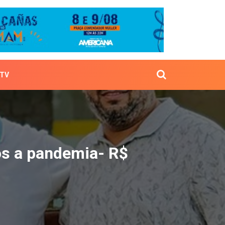
TV
e após a pandemia- R$ 
ós a pandemia- R$