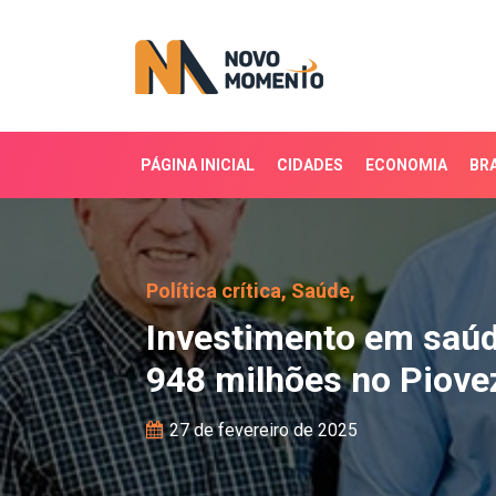
PÁGINA INICIAL
CIDADES
ECONOMIA
BRA
Investimento em saúde 
Política crítica,
Saúde,
Investimento em saúd
948 milhões no Piove
27 de fevereiro de 2025