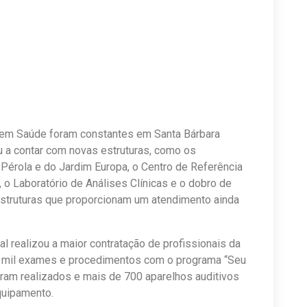
 em Saúde foram constantes em Santa Bárbara
 a contar com novas estruturas, como os
érola e do Jardim Europa, o Centro de Referência
 o Laboratório de Análises Clínicas e o dobro de
 estruturas que proporcionam um atendimento ainda
l realizou a maior contratação de profissionais da
0 mil exames e procedimentos com o programa “Seu
ram realizados e mais de 700 aparelhos auditivos
quipamento.