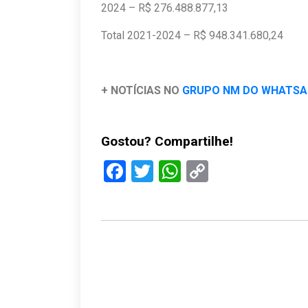
2024 – R$ 276.488.877,13
Total 2021-2024 – R$ 948.341.680,24
+ NOTÍCIAS NO
GRUPO NM DO WHATS
Gostou? Compartilhe!
Facebook
Twitter
WhatsApp
Copy
Link