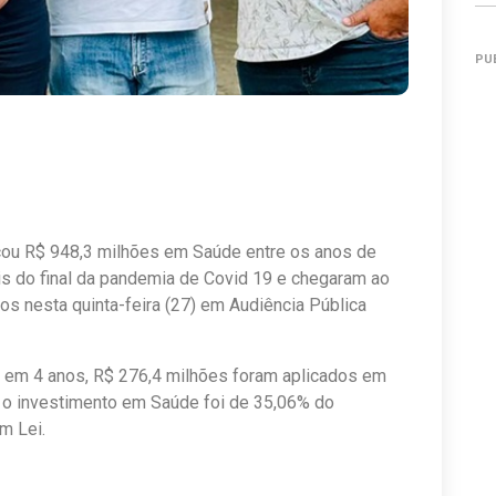
PU
icou R$ 948,3 milhões em Saúde entre os anos de
 do final da pandemia de Covid 19 e chegaram ao
s nesta quinta-feira (27) em Audiência Pública
o em 4 anos, R$ 276,4 milhões foram aplicados em
 o investimento em Saúde foi de 35,06% do
m Lei.