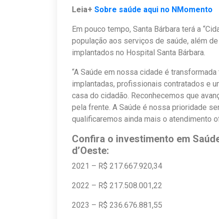
Leia+
Sobre saúde aqui no NMomento
Em pouco tempo, Santa Bárbara terá a “Cid
população aos serviços de saúde, além de 
implantados no Hospital Santa Bárbara.
“A Saúde em nossa cidade é transformada 
implantadas, profissionais contratados e 
casa do cidadão. Reconhecemos que avan
pela frente. A Saúde é nossa prioridade se
qualificaremos ainda mais o atendimento o
Confira o investimento em Saúd
d’Oeste:
2021 – R$ 217.667.920,34
2022 – R$ 217.508.001,22
2023 – R$ 236.676.881,55