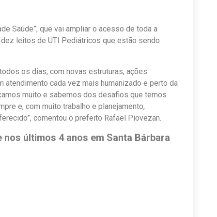
ade Saúde”, que vai ampliar o acesso de toda a
dez leitos de UTI Pediátricos que estão sendo
todos os dias, com novas estruturas, ações
um atendimento cada vez mais humanizado e perto da
çamos muito e sabemos dos desafios que temos
mpre e, com muito trabalho e planejamento,
ferecido”, comentou o prefeito Rafael Piovezan.
e nos últimos 4 anos em Santa Bárbara