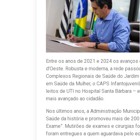
Entre os anos de 2021 e 2024 os avanços
d’Oeste. Robusta e moderna, a rede passou
Complexos Regionais de Saúde do Jardim P
em Saúde da Mulher, o CAPS Infantojuvenil,
leitos de UTI no Hospital Santa Bárbara –
mais avançado ao cidadão.
Nos últimos anos, a Administração Municipa
Saúde da história e promoveu mais de 20
Exame”. Mutirões de exames e cirurgias fo
foram entregues a quem aguardava pelo e