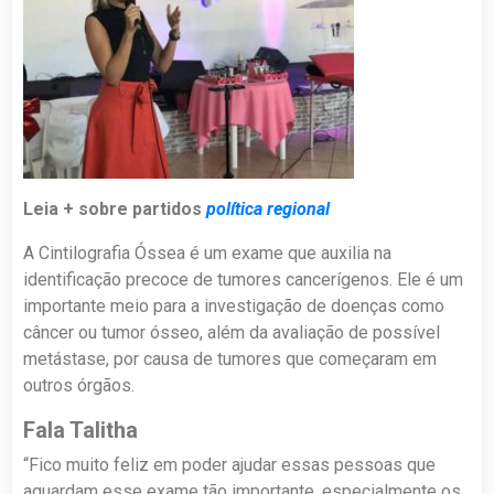
Leia + sobre partidos
política regional
A Cintilografia Óssea é um exame que auxilia na
identificação precoce de tumores cancerígenos. Ele é um
importante meio para a investigação de doenças como
câncer ou tumor ósseo, além da avaliação de possível
metástase, por causa de tumores que começaram em
outros órgãos.
Fala Talitha
“Fico muito feliz em poder ajudar essas pessoas que
aguardam esse exame tão importante, especialmente os