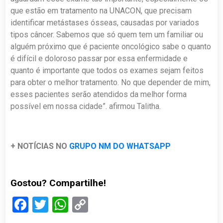
que estão em tratamento na UNACON, que precisam
identificar metástases ósseas, causadas por variados
tipos câncer. Sabemos que só quem tem um familiar ou
alguém próximo que é paciente oncológico sabe o quanto
é difícil e doloroso passar por essa enfermidade e
quanto é importante que todos os exames sejam feitos
para obter o melhor tratamento. No que depender de mim,
esses pacientes serão atendidos da melhor forma
possível em nossa cidade”. afirmou Talitha.
+ NOTÍCIAS NO
GRUPO NM DO WHATSAPP
Gostou? Compartilhe!
Facebook
Twitter
WhatsApp
Copy
Link