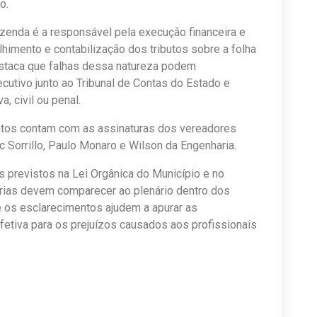
o.
zenda é a responsável pela execução financeira e
lhimento e contabilização dos tributos sobre a folha
taca que falhas dessa natureza podem
utivo junto ao Tribunal de Contas do Estado e
, civil ou penal.
ntos contam com as assinaturas dos vereadores
ac Sorrillo, Paulo Monaro e Wilson da Engenharia.
 previstos na Lei Orgânica do Município e no
árias devem comparecer ao plenário dentro dos
e os esclarecimentos ajudem a apurar as
etiva para os prejuízos causados aos profissionais