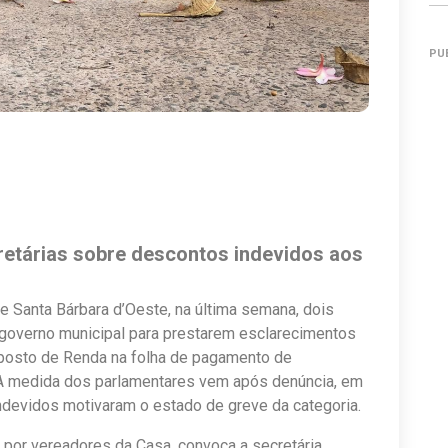
PU
etárias sobre descontos indevidos aos
 Santa Bárbara d’Oeste, na última semana, dois
governo municipal para prestarem esclarecimentos
posto de Renda na folha de pagamento de
 A medida dos parlamentares vem após denúncia, em
ndevidos motivaram o estado de greve da categoria.
por vereadores da Casa, convoca a secretária