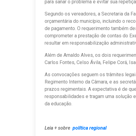
para sanar o problema e evitar sua repetiçã
Segundo os vereadores, a Secretaria da Fa
orçamentária do município, incluindo o reco
de pagamento. O requerimento também des
comprometer a prestação de contas do Exec
resultar em responsabilização administrativa
Além de Arnaldo Alves, os dois requerime
Carlos Fontes, Celso Ávila, Felipe Corá, Is
As convocações seguem os trâmites legais
Regimento Interno da Câmara, e as secret
prazos regimentais. A expectativa é de qu
responsabilidades e tragam uma solução ef
da educação.
Leia + sobre
política regional