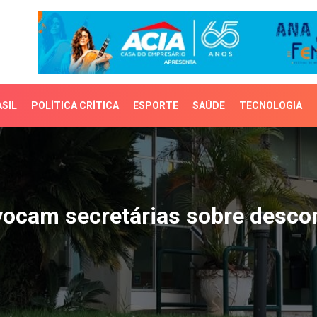
SIL
POLÍTICA CRÍTICA
ESPORTE
SAÚDE
TECNOLOGIA
am secretárias sobre d
ocam secretárias sobre descon