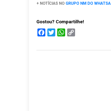
+ NOTÍCIAS NO
GRUPO NM DO WHATS
Gostou? Compartilhe!
Facebook
Twitter
WhatsApp
Copy
Link