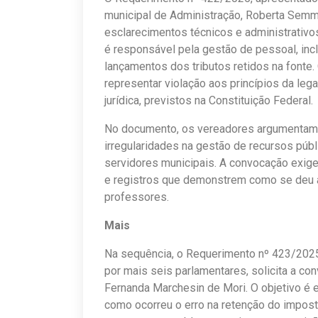
municipal de Administração, Roberta Semml
esclarecimentos técnicos e administrativos
é responsável pela gestão de pessoal, in
lançamentos dos tributos retidos na fonte
representar violação aos princípios da leg
jurídica, previstos na Constituição Federal.
No documento, os vereadores argumentam q
irregularidades na gestão de recursos públ
servidores municipais. A convocação exige
e registros que demonstrem como se deu a 
professores.
Mais
Na sequência, o Requerimento nº 423/2025,
por mais seis parlamentares, solicita a co
Fernanda Marchesin de Mori. O objetivo é es
como ocorreu o erro na retenção do impost