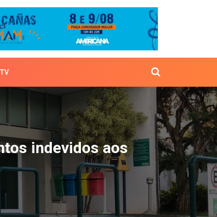
TV
escontos indevidos aos 
tos indevidos aos