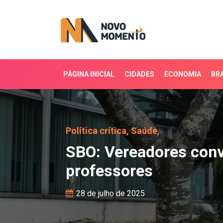
PÁGINA INICIAL
CIDADES
ECONOMIA
BRA
SBO: Vereadores convoc
Política crítica,
Saúde,
SBO: Vereadores conv
professores
28 de julho de 2025