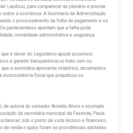
er Laudissi, para comparecer ao plenário e prestar
 sobre a ocorrência. A Secretaria de Administração
cluindo o processamento da folha de pagamento e os
. Os parlamentares apontam que a falha pode
alidade, moralidade administrativa e segurança
ue é dever do Legislativo apurar possíveis
icos e garantir transparência no trato com os
 que a secretária apresente relatórios, documentos
inconsistência fiscal que prejudicou os
 de autoria do vereador Arnaldo Alves e assinado
nvocação da secretária municipal da Fazenda, Paula
clarecer, sob o ponto de vista técnico e financeiro,
o de renda e quais foram as providências adotadas