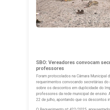
SBO: Vereadores convocam secr
professores
Foram protocolados na Câmara Municipal de
requerimentos convocando secretárias do 
sobre os descontos em duplicidade do Im
professores da rede municipal de ensino.
22 de julho, apontando que os descontos i
O Requerimento nº 422/2025, apresentado 