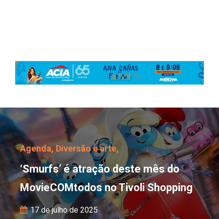
‘Smurfs’ é atração des
Agenda,
Diversão e arte,
‘Smurfs’ é atração deste mês do
MovieCOMtodos no Tivoli Shopping
17 de julho de 2025