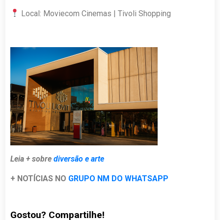
Local: Moviecom Cinemas | Tivoli Shopping
Leia + sobre
diversão e arte
+ NOTÍCIAS NO
GRUPO NM DO WHATSAPP
Gostou? Compartilhe!