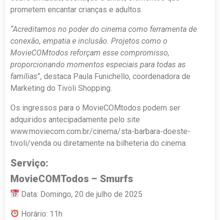
prometem encantar crianças e adultos.
“Acreditamos no poder do cinema como ferramenta de
conexão, empatia e inclusão. Projetos como o
MovieCOMtodos reforçam esse compromisso,
proporcionando momentos especiais para todas as
famílias
”, destaca Paula Funichello, coordenadora de
Marketing do Tivoli Shopping.
Os ingressos para o MovieCOMtodos podem ser
adquiridos antecipadamente pelo site
www.moviecom.com.br/cinema/sta-barbara-doeste-
tivoli/venda ou diretamente na bilheteria do cinema.
Serviço:
MovieCOMTodos – Smurfs
Data: Domingo, 20 de julho de 2025
Horário: 11h