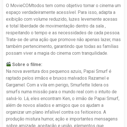
O MovieCOMtodos tem como objetivo tornar o cinema um
espaço verdadeiramente acessível. Para isso, adapta a
exibição com volume reduzido, luzes levemente acesas
e total liberdade de movimentação dentro da sala ,
respeitando o tempo e as necessidades de cada pessoa.
Trata-se de uma ação que promove não apenas lazer, mas
também pertencimento, garantindo que todas as famílias
possam viver a magia do cinema com tranquilidade.
Sobre o filme:
Na nova aventura dos pequenos azuis, Papai Smurf é
raptado pelos irmãos e bruxos malvados Razamel e
Gargamel. Com a vila em perigo, Smurfette lidera os
smurfs numa missão para o mundo real com o intuito de
salvá-lo. Lá, eles encontram Ken, o irmão de Papai Smurf,
além de novos aliados e amigos que os ajudam a
organizar um plano infalível contra os feiticeiros. A
produção mistura humor, ação e importantes mensagens
sobre amizade, aceitação e união, elementos que