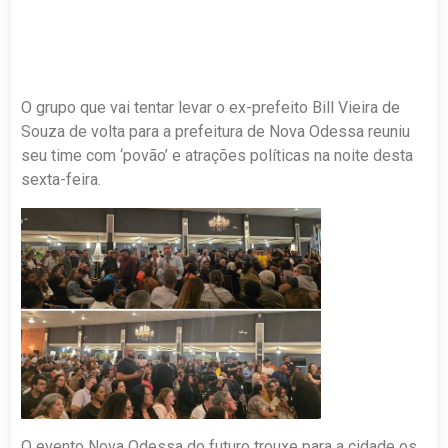
O grupo que vai tentar levar o ex-prefeito Bill Vieira de
Souza de volta para a prefeitura de Nova Odessa reuniu
seu time com ‘povão’ e atrações políticas na noite desta
sexta-feira.
O evento Nova Odessa do futuro trouxe para a cidade os