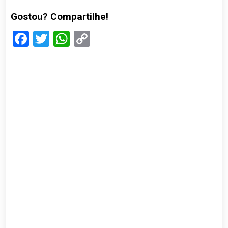
Gostou? Compartilhe!
Facebook
Twitter
WhatsApp
Copy
Link