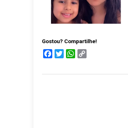
Gostou? Compartilhe!
Facebook
Twitter
WhatsApp
Copy
Link