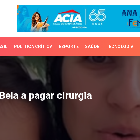
SIL
POLÍTICA CRÍTICA
ESPORTE
SAÚDE
TECNOLOGIA
a a pagar cirurgia
Bela a pagar cirurgia