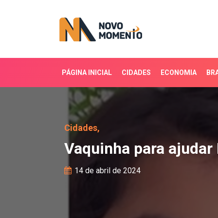
PÁGINA INICIAL
CIDADES
ECONOMIA
BRA
Vaquinha para ajudar Bel
Cidades,
Vaquinha para ajudar 
14 de abril de 2024