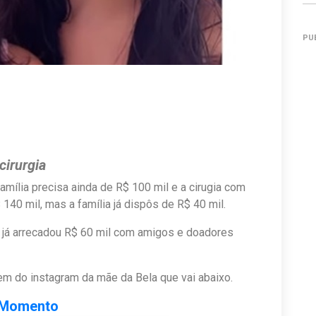
PU
cirurgia
amília precisa ainda de R$ 100 mil e a cirugia com
40 mil, mas a família já dispôs de R$ 40 mil.
a já arrecadou R$ 60 mil com amigos e doadores
gem do instagram da mãe da Bela que vai abaixo.
oMomento