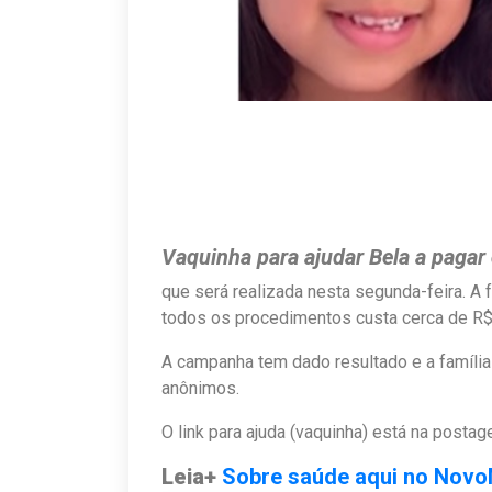
Vaquinha para ajudar Bela a pagar 
que será realizada nesta segunda-feira. A f
todos os procedimentos custa cerca de R$ 1
A campanha tem dado resultado e a famíli
anônimos.
O link para ajuda (vaquinha) está na posta
Leia+
Sobre saúde aqui no Nov