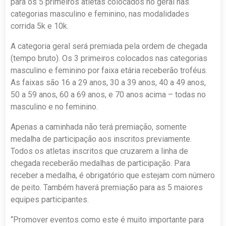
para os 5 primeiros atletas colocados no geral nas
categorias masculino e feminino, nas modalidades
corrida 5k e 10k.
A categoria geral será premiada pela ordem de chegada
(tempo bruto). Os 3 primeiros colocados nas categorias
masculino e feminino por faixa etária receberão troféus.
As faixas são 16 a 29 anos, 30 a 39 anos, 40 a 49 anos,
50 a 59 anos, 60 a 69 anos, e 70 anos acima – todas no
masculino e no feminino.
Apenas a caminhada não terá premiação, somente
medalha de participação aos inscritos previamente.
Todos os atletas inscritos que cruzarem a linha de
chegada receberão medalhas de participação. Para
receber a medalha, é obrigatório que estejam com número
de peito. Também haverá premiação para as 5 maiores
equipes participantes.
“Promover eventos como este é muito importante para