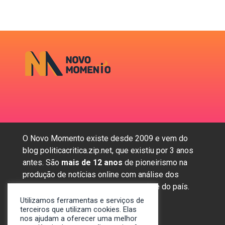
O Novo Momento existe desde 2009 e vem do
blog politicacritica.zip.net, que existiu por 3 anos
antes. São
mais de 12 anos
de pioneirismo na
produção de notícias online com análise dos
assuntos mais importantes da região e do país.
Utilizamos ferramentas e serviços de
terceiros que utilizam cookies. Elas
nos ajudam a oferecer uma melhor
Sobre nós