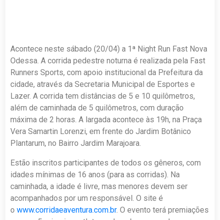
Acontece neste sábado (20/04) a 1ª Night Run Fast Nova
Odessa. A corrida pedestre noturna é realizada pela Fast
Runners Sports, com apoio institucional da Prefeitura da
cidade, através da Secretaria Municipal de Esportes e
Lazer. A corrida tem distâncias de 5 e 10 quilômetros,
além de caminhada de 5 quilômetros, com duração
máxima de 2 horas. A largada acontece às 19h, na Praça
Vera Samartin Lorenzi, em frente do Jardim Botânico
Plantarum, no Bairro Jardim Marajoara.
Estão inscritos participantes de todos os gêneros, com
idades mínimas de 16 anos (para as corridas). Na
caminhada, a idade é livre, mas menores devem ser
acompanhados por um responsável. O site é
o
www.corridaeaventura.com.br
. O evento terá premiações