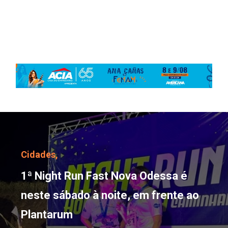
1ª Night Run Fast Nova 
Cidades,
1ª Night Run Fast Nova Odessa é
neste sábado à noite, em frente ao
Plantarum