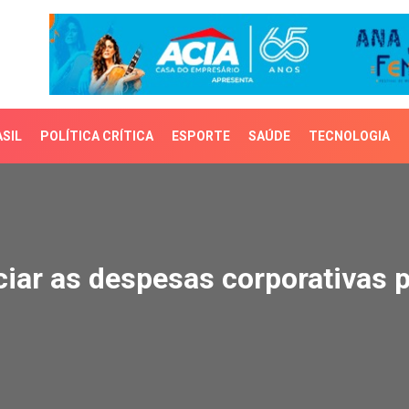
SIL
POLÍTICA CRÍTICA
ESPORTE
SAÚDE
TECNOLOGIA
r as despesas corporativ
iar as despesas corporativas p