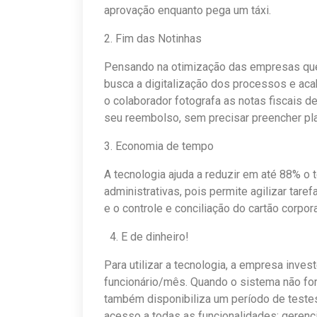
aprovação enquanto pega um táxi.
2. Fim das Notinhas
Pensando na otimização das empresas qu
busca a digitalização dos processos e aca
o colaborador fotografa as notas fiscais 
seu reembolso, sem precisar preencher plani
3. Economia de tempo
A tecnologia ajuda a reduzir em até 88% o
administrativas, pois permite agilizar tar
e o controle e conciliação do cartão corpora
4. E de dinheiro!
Para utilizar a tecnologia, a empresa inv
funcionário/mês. Quando o sistema não for
também disponibiliza um período de testes 
acesso a todas as funcionalidades: gerenci