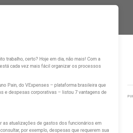
to trabalho, certo? Hoje em dia, não mais! Com a
 está cada vez mais fácil organizar os processos
uno Pain, do VExpenses – plataforma brasileira que
ns e despesas corporativas – listou 7 vantagens de
PU
zar as atualizações de gastos dos funcionários em
e consultar, por exemplo, despesas que requerem sua