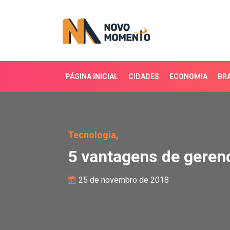
PÁGINA INICIAL
CIDADES
ECONOMIA
BRA
5 vantagens de gerencia
Tecnologia,
5 vantagens de gerenc
25 de novembro de 2018