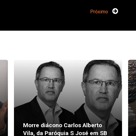
Próximo
Morre diácono Carlos Alberto
Vila, da Paróquia S José em SB