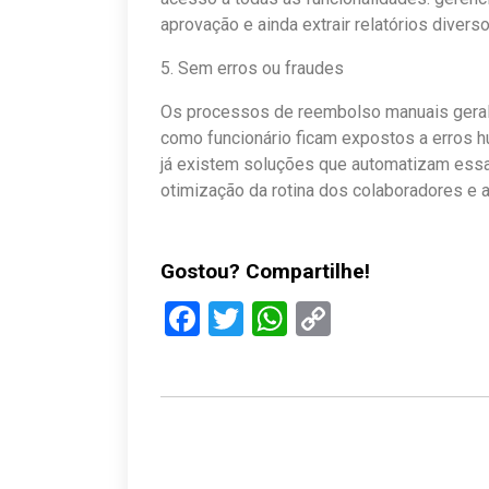
aprovação e ainda extrair relatórios diverso
5. Sem erros ou fraudes
Os processos de reembolso manuais geral
como funcionário ficam expostos a erros 
já existem soluções que automatizam essa
otimização da rotina dos colaboradores e a
Gostou? Compartilhe!
Facebook
Twitter
WhatsApp
Copy
Link