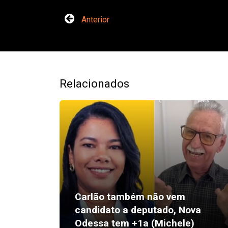
Anterior
Relacionados
Carlão também não vem
candidato a deputado, Nova
Odessa tem +1a (Michele)