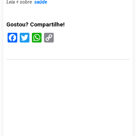
Leia + sobre
saúde
Gostou? Compartilhe!
Facebook
Twitter
WhatsApp
Copy
Link