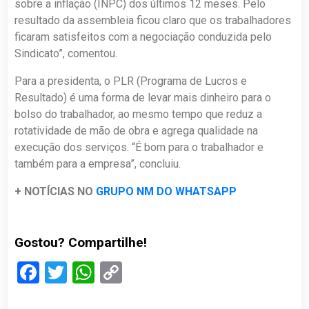
sobre a inflação (INPC) dos últimos 12 meses. Pelo
resultado da assembleia ficou claro que os trabalhadores
ficaram satisfeitos com a negociação conduzida pelo
Sindicato”, comentou.
Para a presidenta, o PLR (Programa de Lucros e
Resultado) é uma forma de levar mais dinheiro para o
bolso do trabalhador, ao mesmo tempo que reduz a
rotatividade de mão de obra e agrega qualidade na
execução dos serviços. “É bom para o trabalhador e
também para a empresa”, concluiu.
+ NOTÍCIAS NO
GRUPO NM DO WHATSAPP
Gostou? Compartilhe!
Facebook
Twitter
WhatsApp
Copy
Link