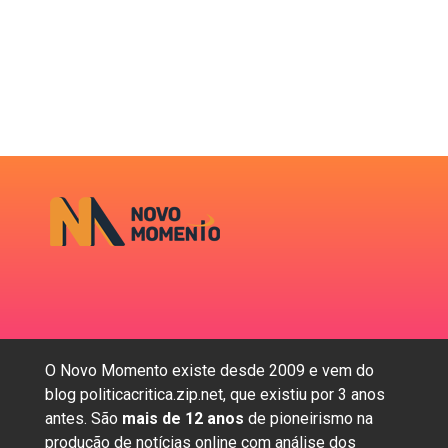
O Novo Momento existe desde 2009 e vem do
blog politicacritica.zip.net, que existiu por 3 anos
antes. São
mais de 12 anos
de pioneirismo na
produção de notícias online com análise dos