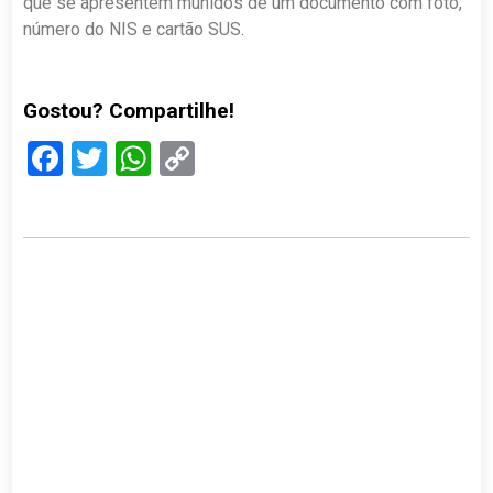
que se apresentem munidos de um documento com foto,
número do NIS e cartão SUS.
Gostou? Compartilhe!
Facebook
Twitter
WhatsApp
Copy
Link