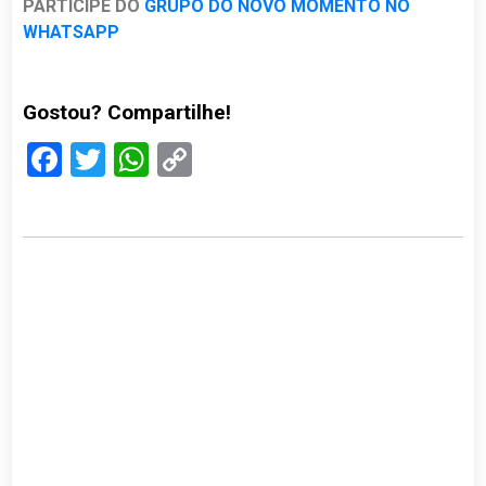
PARTICIPE DO
GRUPO DO NOVO MOMENTO NO
WHATSAPP
Gostou? Compartilhe!
Facebook
Twitter
WhatsApp
Copy
Link