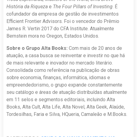
História da Riqueza
e
The Four Pillars of Investing
. É
cofundador da empresa de gestão de investimentos
Efficient Frontier Advisors. Foi o vencedor do Prêmio
James R. Vertin 2017 do CFA Institute. Atualmente
Bernstein mora no Oregon, Estados Unidos.
Sobre o Grupo Alta Books:
Com mais de 20 anos de
atuação, a casa busca se reinventar e investir no que há
de mais relevante e inovador no mercado literário.
Consolidada como referência na publicação de obras
sobre economia, finanças, informática, idiomas e
empreendedorismo, o grupo expande constantemente
seu catálogo e áreas de atuação distribuídas atualmente
em 11 selos e segmentos editoriais, incluindo Alta
Books, Alta Cult, Alta Life, Alta Novel, Alta Geek, Alaúde,
Tordesilhas, Faria e Silva, HQueria, Camaleão e M.Books.