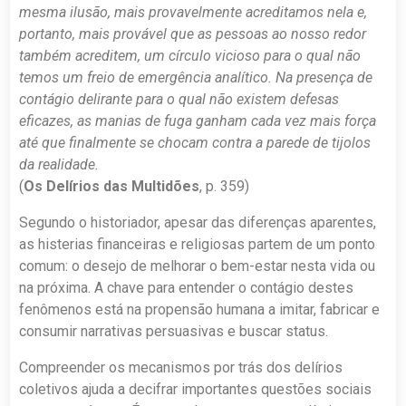
mesma ilusão, mais provavelmente acreditamos nela e,
portanto, mais provável que as pessoas ao nosso redor
também acreditem, um círculo vicioso para o qual não
temos um freio de emergência analítico. Na presença de
contágio delirante para o qual não existem defesas
eficazes, as manias de fuga ganham cada vez mais força
até que finalmente se chocam contra a parede de tijolos
da realidade.
(
Os Delírios das Multidões
, p. 359)
Segundo o historiador, apesar das diferenças aparentes,
as histerias financeiras e religiosas partem de um ponto
comum: o desejo de melhorar o bem-estar nesta vida ou
na próxima. A chave para entender o contágio destes
fenômenos está na propensão humana a imitar, fabricar e
consumir narrativas persuasivas e buscar status.
Compreender os mecanismos por trás dos delírios
coletivos ajuda a decifrar importantes questões sociais