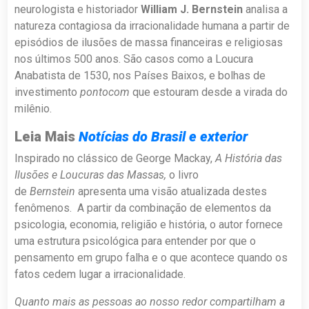
neurologista e historiador
William J. Bernstein
analisa a
natureza contagiosa da irracionalidade humana a partir de
episódios de ilusões de massa financeiras e religiosas
nos últimos 500 anos. São casos como a Loucura
Anabatista de 1530, nos Países Baixos, e bolhas de
investimento
pontocom
que estouram desde a virada do
milênio.
Leia Mais
Notícias do Brasil e exterior
Inspirado no clássico de George Mackay,
A História das
Ilusões e Loucuras das Massas,
o livro
de
Bernstein
apresenta uma visão atualizada destes
fenômenos. A partir da combinação de elementos da
psicologia, economia, religião e história, o autor fornece
uma estrutura psicológica para entender por que o
pensamento em grupo falha e o que acontece quando os
fatos cedem lugar a irracionalidade.
Quanto mais as pessoas ao nosso redor compartilham a