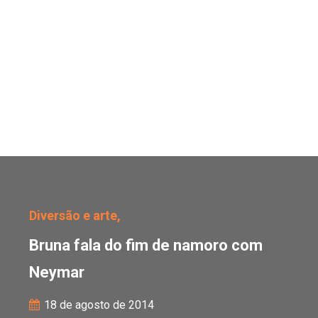
Bruna fala do fim de n
Diversão e arte,
Bruna fala do fim de namoro com
Neymar
18 de agosto de 2014