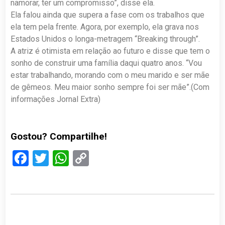
namorar, ter um compromisso”, disse ela.
Ela falou ainda que supera a fase com os trabalhos que
ela tem pela frente. Agora, por exemplo, ela grava nos
Estados Unidos o longa-metragem “Breaking through”.
A atriz é otimista em relação ao futuro e disse que tem o
sonho de construir uma família daqui quatro anos. “Vou
estar trabalhando, morando com o meu marido e ser mãe
de gêmeos. Meu maior sonho sempre foi ser mãe”.(Com
informações Jornal Extra)
Gostou? Compartilhe!
Facebook
Twitter
WhatsApp
Copy
Link