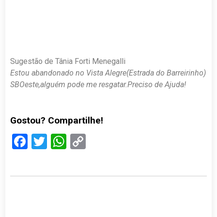
Sugestão de Tânia Forti Menegalli
Estou abandonado no Vista Alegre(Estrada do Barreirinho)
SBOeste,alguém pode me resgatar.Preciso de Ajuda!
Gostou? Compartilhe!
Facebook
Twitter
WhatsApp
Copy
Link