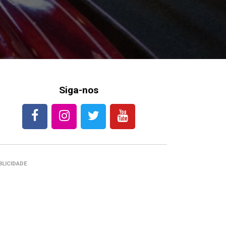
Siga-nos
BLICIDADE