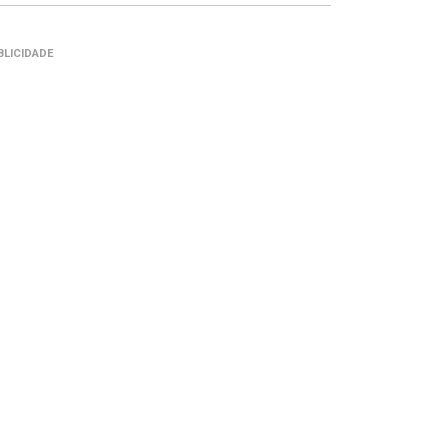
BLICIDADE