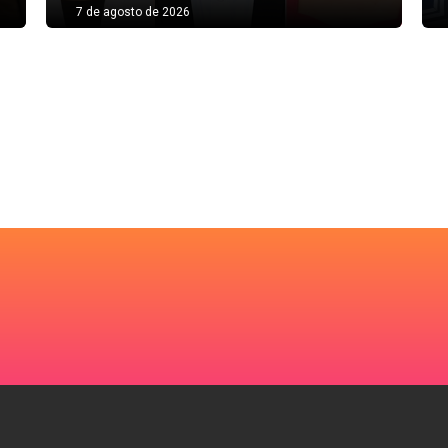
7 de agosto de 2026