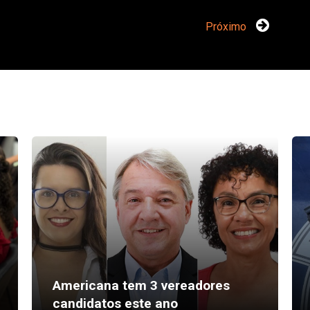
Próximo
Americana tem 3 vereadores
candidatos este ano