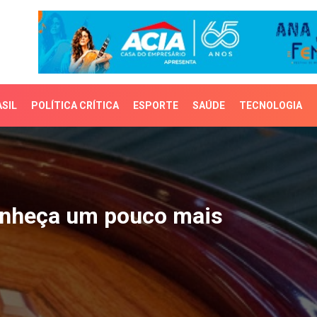
SIL
POLÍTICA CRÍTICA
ESPORTE
SAÚDE
TECNOLOGIA
heça um pouco mais
onheça um pouco mais