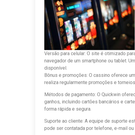
Versão para celular: O site é otimizado pa
navegador de um smartphone ou tablet. Um
disponível.
Bônus e promoções: O cassino oferece um
realiza regularmente promoções e torneios 
Métodos de pagamento: O Quickwin oferece
ganhos, incluindo cartões bancários e cart
forma rápida e segura.
Suporte ao cliente: A equipe de suporte est
pode ser contatada por telefone, e-mail ou c