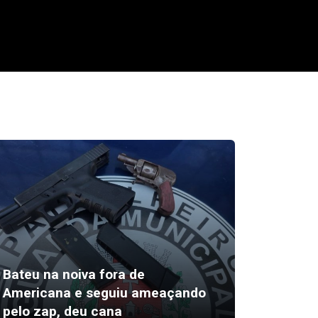
Bateu na noiva fora de
Av Band
Americana e seguiu ameaçando
eucalip
pelo zap, deu cana
trânsit