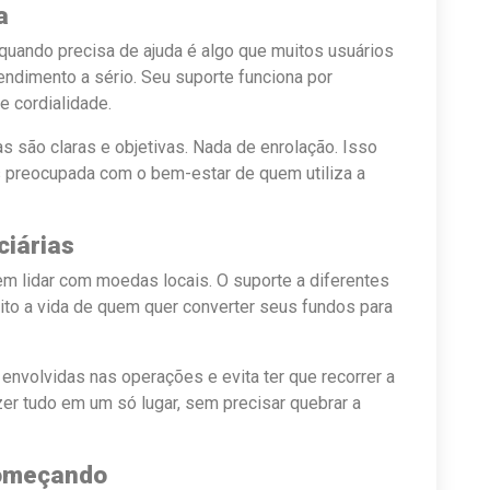
a
quando precisa de ajuda é algo que muitos usuários
tendimento a sério. Seu suporte funciona por
e cordialidade.
as são claras e objetivas. Nada de enrolação. Isso
ás preocupada com o bem-estar de quem utiliza a
ciárias
 em lidar com moedas locais. O suporte a diferentes
muito a vida de quem quer converter seus fundos para
envolvidas nas operações e evita ter que recorrer a
azer tudo em um só lugar, sem precisar quebrar a
começando