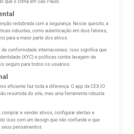
o que o clima em São Paulo.
ental
tenção redobrada com a segurança. Nesse quesito, a
áticas robustas, como autenticação em dois fatores,
io para a maior parte dos ativos.
de conformidade internacionais. Isso significa que
dentidade (KYC) e políticas contra lavagem de
is seguro para todos os usuários.
nal
ivo eficiente faz toda a diferença. O app da CEX.IO
são resumida do site, mas uma ferramenta robusta
comprar e vender ativos, configurar alertas e
udo isso com um design que não confunde e que
o seus pensamentos.