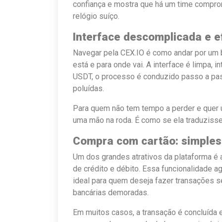
confiança e mostra que há um time compr
relógio suíço.
Interface descomplicada e e
Navegar pela CEX.IO é como andar por um 
está e para onde vai. A interface é limpa, i
USDT, o processo é conduzido passo a pas
poluídas.
Para quem não tem tempo a perder e quer 
uma mão na roda. É como se ela traduzisse 
Compra com cartão: simples
Um dos grandes atrativos da plataforma é 
de crédito e débito. Essa funcionalidade a
ideal para quem deseja fazer transações 
bancárias demoradas.
Em muitos casos, a transação é concluída