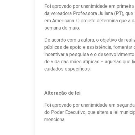
Foi aprovado por unanimidade em primeira d
da vereadora Professora Juliana (PT), que 
em Americana. O projeto determina que a
semana de maio.
De acordo com a autora, o objetivo da real
públicas de apoio e assistência, fomentar o
incentivar a pesquisa e o desenvolvimento
de vida das mães atípicas – aquelas que l
cuidados específicos.
Alteração de lei
Foi aprovado por unanimidade em segunda d
do Poder Executivo, que altera a lei munic
menciona.