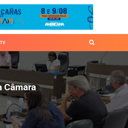
TV
s pela Câmara
a Câmara