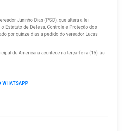
vereador Juninho Dias (PSD), que altera a lei
 o Estatuto de Defesa, Controle e Proteção dos
iado por quinze dias a pedido do vereador Lucas
ipal de Americana acontece na terça-feira (15), às
O WHATSAPP