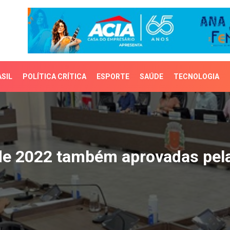
SIL
POLÍTICA CRÍTICA
ESPORTE
SAÚDE
TECNOLOGIA
e 2022 também aprovada
 de 2022 também aprovadas pel