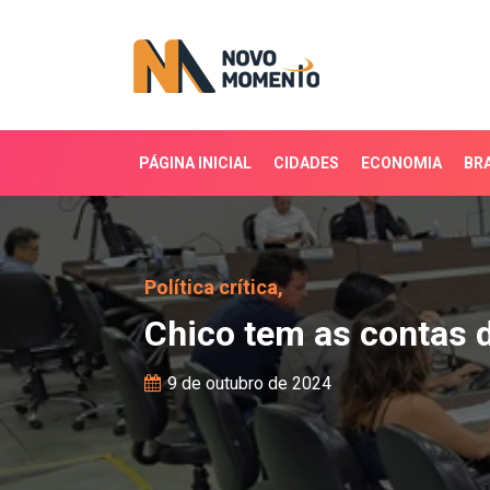
PÁGINA INICIAL
CIDADES
ECONOMIA
BRA
Chico tem as contas d
Política crítica,
Chico tem as contas
9 de outubro de 2024