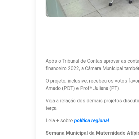
Após o Tribunal de Contas aprovar as conta
financeiro 2022, a Câmara Municipal também
O projeto, inclusive, recebeu os votos fav
Amado (PDT) e Profª Juliana (PT).
Veja a relação dos demais projetos discu
terça:
Leia + sobre
política regional
Semana Municipal da Maternidade Atípi