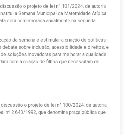
iscussão o projeto de lei nº 101/2024, de autoria
institui a Semana Municipal da Maternidade Atípica
 data será comemorada anualmente na segunda
ização da semana é estimular a criação de políticas
 debate sobre inclusão, acessibilidade e direitos, e
 de soluções inovadoras para melhorar a qualidade
idam com a criação de filhos que necessitam de
iscussão o projeto de lei nº 100/2024, de autoria
ipal nº 2.643/1992, que denomina praça pública que