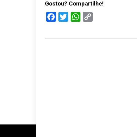
Gostou? Compartilhe!
Facebook
Twitter
WhatsApp
Copy
Link