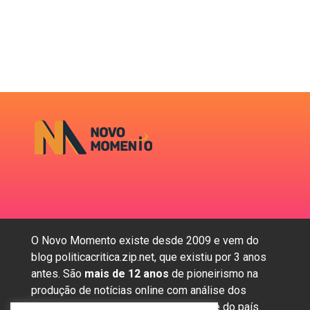
O Novo Momento existe desde 2009 e vem do
blog politicacritica.zip.net, que existiu por 3 anos
antes. São
mais de 12 anos
de pioneirismo na
produção de notícias online com análise dos
assuntos mais importantes da região e do país.