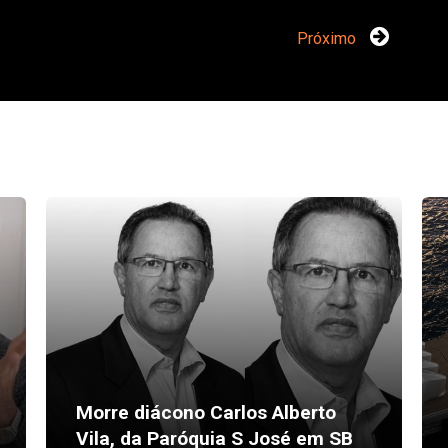
Próximo
Morre diácono Carlos Alberto
Vila, da Paróquia S José em SB