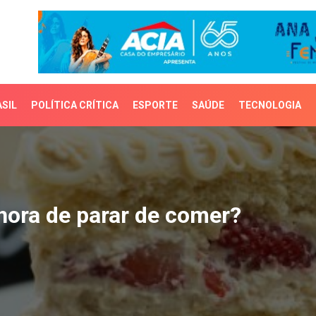
SIL
POLÍTICA CRÍTICA
ESPORTE
SAÚDE
TECNOLOGIA
ra de parar de comer?
hora de parar de comer?