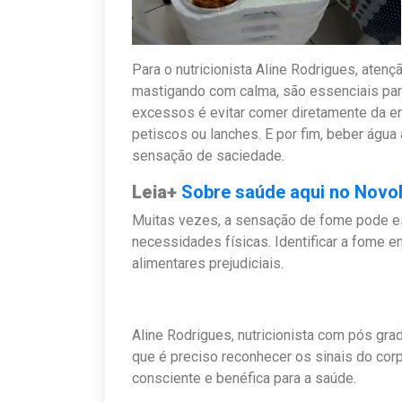
Para o nutricionista Aline Rodrigues, aten
mastigando com calma, são essenciais par
excessos é evitar comer diretamente da e
petiscos ou lanches. E por fim, beber águ
sensação de saciedade.
Leia+
Sobre saúde aqui no Nov
Muitas vezes, a sensação de fome pode e
necessidades físicas. Identificar a fome 
alimentares prejudiciais.
Aline Rodrigues, nutricionista com pós gra
que é preciso reconhecer os sinais do cor
consciente e benéfica para a saúde.