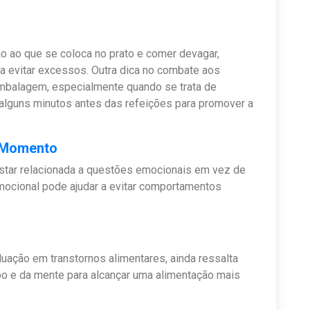
ção ao que se coloca no prato e comer devagar,
a evitar excessos. Outra dica no combate aos
mbalagem, especialmente quando se trata de
a alguns minutos antes das refeições para promover a
oMomento
star relacionada a questões emocionais em vez de
emocional pode ajudar a evitar comportamentos
duação em transtornos alimentares, ainda ressalta
po e da mente para alcançar uma alimentação mais