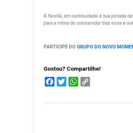
A Nestlé, em continuidade à sua jornada de
para a rotina do consumidor traz essa e out
PARTICIPE DO
GRUPO DO NOVO MOME
Gostou? Compartilhe!
Facebook
Twitter
WhatsApp
Copy
Link