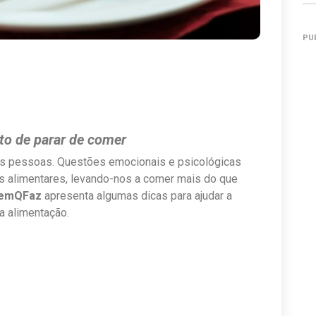
PU
to de parar de comer
as pessoas. Questões emocionais e psicológicas
s alimentares, levando-nos a comer mais do que
emQFaz
apresenta algumas dicas para ajudar a
a alimentação.