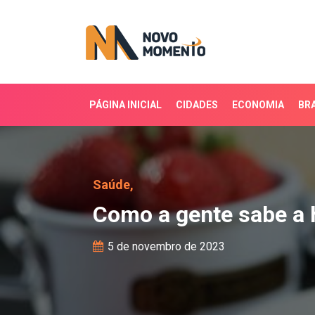
PÁGINA INICIAL
CIDADES
ECONOMIA
BRA
Como a gente sabe a ho
Saúde,
Como a gente sabe a 
5 de novembro de 2023