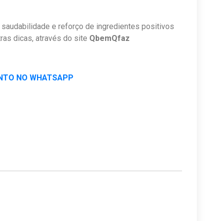
 saudabilidade e reforço de ingredientes positivos
ras dicas, através do site
QbemQfaz
NTO NO WHATSAPP