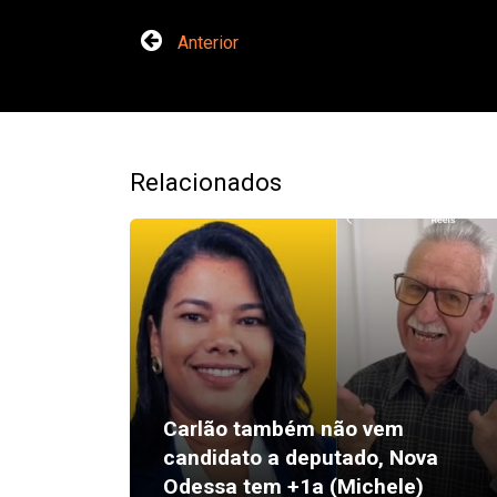
Anterior
Relacionados
Carlão também não vem
candidato a deputado, Nova
Odessa tem +1a (Michele)