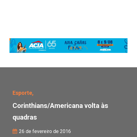
Corinthians/Americana 
Esporte,
Corinthians/Americana volta às
quadras
26 de fevereiro de 2016