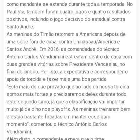
como mandante se estende durante toda a temporada. No
Paulista, também foram quatro jogos e quatro resultados
positivos, incluindo o jogo decisivo do estadual contra
Santo André.
As meninas do Timão retornam a Americana depois de
uma série fora de casa, contra Uninassau/América e
Santos André. Em 2016, as comandadas do técnico
Antônio Carlos Vendramini estrearam dentro de casa com
duas grandes vitórias sobre Presidente Venceslau, no
final de janeiro. Por isto, a expectativa é corresponder o
apoio da torcida e fazer mais uma boa partida.
“Está mais do que provado que ao lado da nossa torcida
somos mais fortes e precisaremos deles durante todo
este segundo turno, já que a classificação vai importar
muito já de olho nos playoffs. As meninas treinaram bem
e estão bastante focadas em manter esse bom
momento”, comentou o técnico Antônio Carlos
Vendramini.
Além disto, o comandante espera que o time