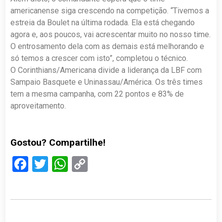
americanense siga crescendo na competição. “Tivemos a
estreia da Boulet na última rodada. Ela está chegando
agora e, aos poucos, vai acrescentar muito no nosso time.
O entrosamento dela com as demais está melhorando e
só temos a crescer com isto”, completou o técnico.
O Corinthians/Americana divide a liderança da LBF com
Sampaio Basquete e Uninassau/América. Os três times
tem a mesma campanha, com 22 pontos e 83% de
aproveitamento.
Gostou? Compartilhe!
Facebook
Twitter
WhatsApp
Copy
Link